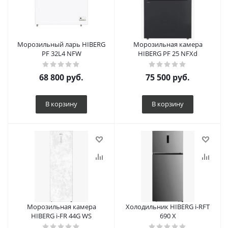
Морозильный ларь HIBERG
Морозильная камера
PF 32L4 NFW
HIBERG PF 25 NFXd
68 800
руб.
75 500
руб.
В корзину
В корзину
Морозильная камера
Холодильник HIBERG i-RFT
HIBERG i-FR 44G WS
690 X