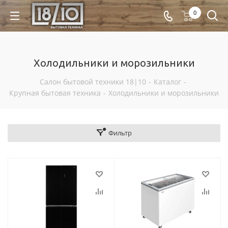
0
Холодильники и морозильники
Салон бытовой техники 18|10
-
Каталог
-
Крупная бытовая техника
-
Холодильники и морозильники
Фильтр