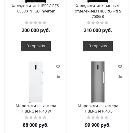
Холодильник HIBERG RFS-
Холодильник с винным
655DX NFGB Inverter
отделением HIBERG i-RFS
750G B
200 000
руб.
210 000
руб.
В корзину
В корзину
Морозильная камера
Морозильная камера
HIBERG i-FR 40 W
HIBERG i-FR 40 S
88 000
руб.
99 900
руб.