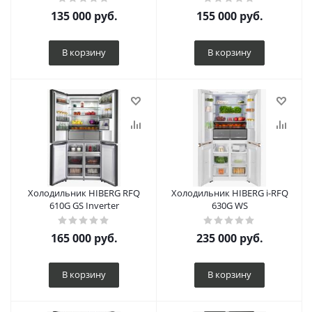
135 000
руб.
155 000
руб.
В корзину
В корзину
Холодильник HIBERG RFQ
Холодильник HIBERG i-RFQ
610G GS Inverter
630G WS
165 000
руб.
235 000
руб.
В корзину
В корзину