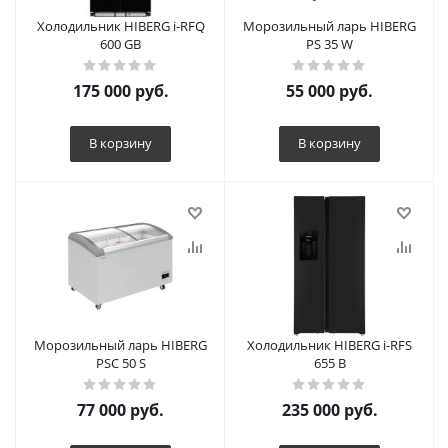
Холодильник HIBERG i-RFQ
Морозильный ларь HIBERG
600 GB
PS 35 W
175 000
руб.
55 000
руб.
В корзину
В корзину
Морозильный ларь HIBERG
Холодильник HIBERG i-RFS
PSC 50 S
655 B
77 000
руб.
235 000
руб.