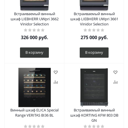
Встраиваемый винный
Встраиваемый винный
шкаф LIEBHERR UWpri 3662
шкаф LIEBHERR UWpri 3661
Vinidor Selection
Vinidor Selection
326 000
руб.
275 000
руб.
В корзину
В корзину
Винный шкаф ELICA Special
Встраиваемый винный
Range VERITAS BI36 BL
шкаф KORTING KFW 803 DB
GN