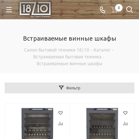
0
Встраиваемые винные шкафы
Салон бытовой техники 18|10
-
Каталог
-
Встраиваемая бытовая техника
-
Встраиваемые винные шкафы
Фильтр