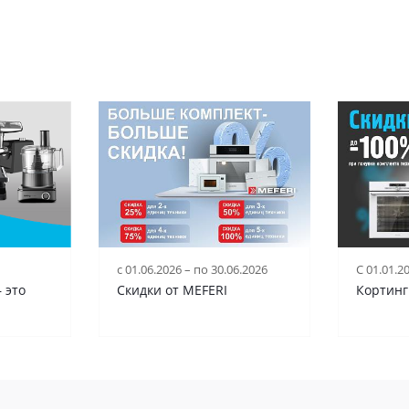
c 01.06.2026 – по 30.06.2026
С 01.01.2
 это
Скидки от MEFERI
Кортинг