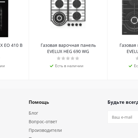
X EO 410 B
Газовая варочная панель
Газовая
EVELUX HEG 690 WG
EVEL
чии
Есть в наличии
Е
Помощь
Будьте всегд
Блог
Вопрос-ответ
Производители