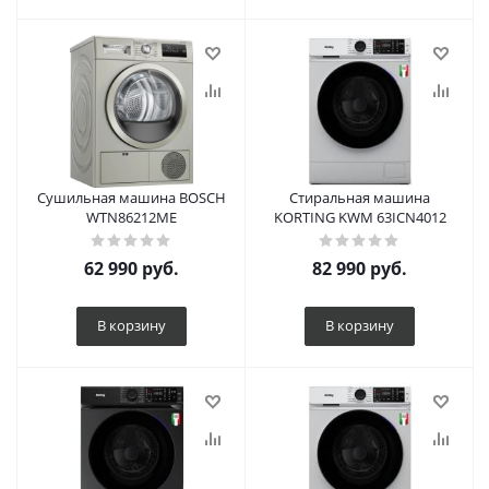
Сушильная машина BOSCH
Стиральная машина
WTN86212ME
KORTING KWM 63ICN4012
62 990
руб.
82 990
руб.
В корзину
В корзину