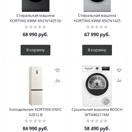
Стиральная машина
Стиральная машина
KORTING KWM 45ICN1425 Gr
KORTING KWM 45ICN1425
68 990
руб.
67 990
руб.
В корзину
В корзину
Холодильник KORTING KNFC
Сушильная машина BOSCH
62012 B
WTN86211ME
84 990
руб.
58 490
руб.