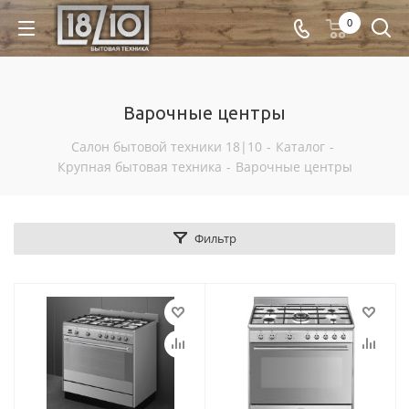
0
Варочные центры
Салон бытовой техники 18|10
-
Каталог
-
Крупная бытовая техника
-
Варочные центры
Фильтр