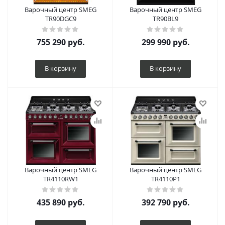
Варочный центр SMEG
Варочный центр SMEG
TR90DGC9
TR90BL9
755 290
руб.
299 990
руб.
В корзину
В корзину
Варочный центр SMEG
Варочный центр SMEG
TR4110RW1
TR4110P1
435 890
руб.
392 790
руб.