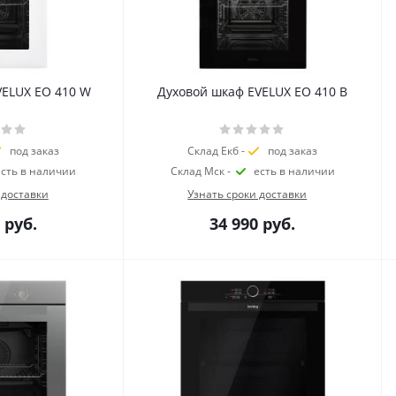
VELUX EO 410 W
Духовой шкаф EVELUX EO 410 B
под заказ
Склад Екб -
под заказ
есть в наличии
Склад Мск -
есть в наличии
 доставки
Узнать сроки доставки
руб.
34 990
руб.