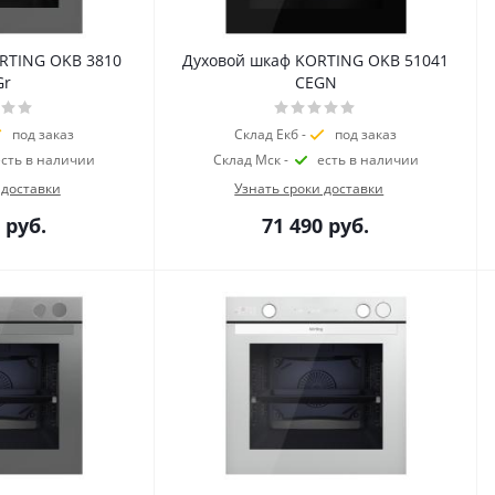
RTING OKB 3810
Духовой шкаф KORTING OKB 51041
Gr
CEGN
под заказ
Склад Екб -
под заказ
есть в наличии
Склад Мск -
есть в наличии
 доставки
Узнать сроки доставки
руб.
71 490
руб.