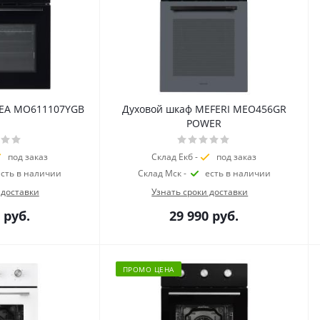
DEA MO611107YGB
Духовой шкаф MEFERI MEO456GR
POWER
под заказ
Склад Екб -
под заказ
есть в наличии
Склад Мск -
есть в наличии
 доставки
Узнать сроки доставки
руб.
29 990
руб.
ПРОМО ЦЕНА