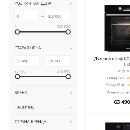
РОЗНИЧНАЯ ЦЕНА
0
850 000
СТАРАЯ ЦЕНА
Духовой шкаф KO
CE
23 490
218 900
Склад Екб -
Склад Мск -
БРЕНД
Узнать сроки
63 490
НАЛИЧИЕ
СТРАНА БРЕНДА