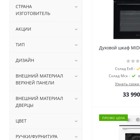
СТРАНА
ИЗГОТОВИТЕЛЬ
АКЦИИ
ТИП
Духовой шкаф MI
ДИЗАЙН
Склад Екб -
ВНЕШНИЙ МАТЕРИАЛ
Склад Мск -
ВЕРХНЕЙ ПАНЕЛИ
Узнать сроки
33 990
ВНЕШНИЙ МАТЕРИАЛ
ДВЕРЦЫ
ПРОМО ЦЕНА
ЦВЕТ
РУЧКИ/ФУРНИТУРА