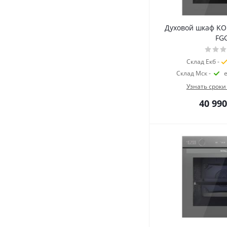
Духовой шкаф KO
FG
Склад Екб -
Склад Мск -
Узнать сроки
40 990