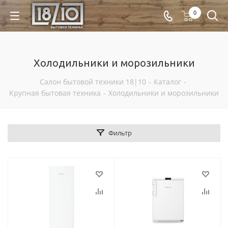
0
Холодильники и морозильники
Салон бытовой техники 18|10
-
Каталог
-
Крупная бытовая техника
-
Холодильники и морозильники
Фильтр