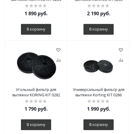
1 890
руб.
2 190
руб.
В корзину
В корзину
Угольный фильтр для
Универсальный фильтр для
вытяжки KORING KIT 0282
вытяжки Korting KIT 0286
1 790
руб.
1 990
руб.
В корзину
В корзину