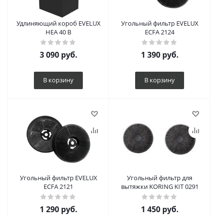
Удлиняющий короб EVELUX
Угольный фильтр EVELUX
HEA 40 B
ECFA 2124
3 090
руб.
1 390
руб.
В корзину
В корзину
Угольный фильтр EVELUX
Угольный фильтр для
ECFA 2121
вытяжки KORING KIT 0291
1 290
руб.
1 450
руб.