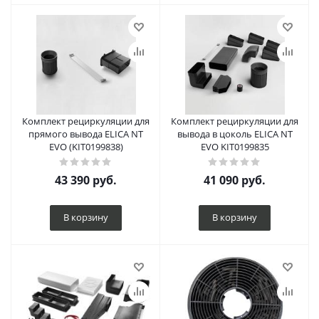
Комплект рециркуляции для
Комплект рециркуляции для
прямого вывода ELICA NT
вывода в цоколь ELICA NT
EVO (KIT0199838)
EVO KIT0199835
43 390
руб.
41 090
руб.
В корзину
В корзину