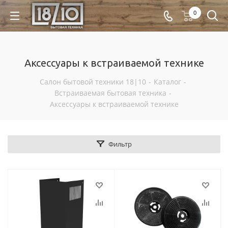
0
Аксессуары к встраиваемой технике
Салон бытовой техники 18|10
-
Каталог
-
Встраиваемая бытовая техника
-
Аксессуары к встраиваемой технике
Фильтр