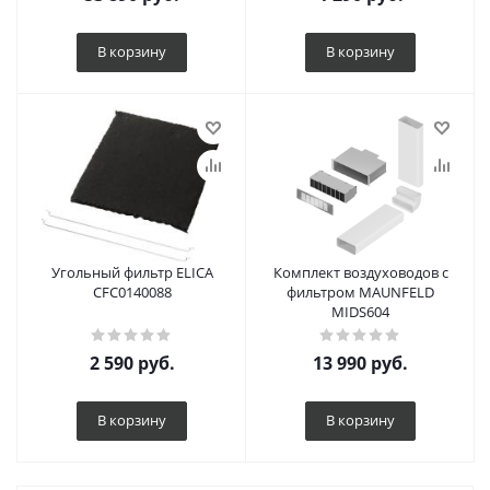
В корзину
В корзину
Угольный фильтр ELICA
Комплект воздуховодов с
CFC0140088
фильтром MAUNFELD
MIDS604
2 590
руб.
13 990
руб.
В корзину
В корзину