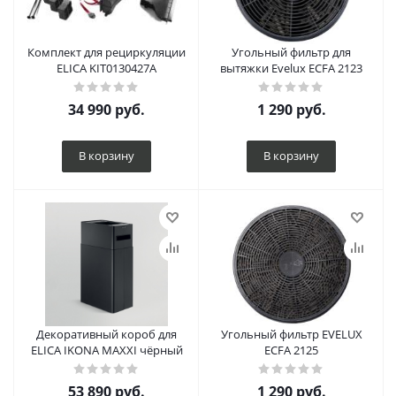
Комплект для рециркуляции
Угольный фильтр для
ELICA KIT0130427A
вытяжки Evelux ECFA 2123
34 990
руб.
1 290
руб.
В корзину
В корзину
Декоративный короб для
Угольный фильтр EVELUX
ELICA IKONA MAXXI чёрный
ECFA 2125
53 890
руб.
1 290
руб.