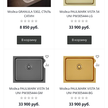
Мойка GRANULA 5302, СТАЛЬ
Мойка PAULMARK VISTA 54
САТИН
UNI PM305444-LG
8 850
руб.
33 900
руб.
В корзину
В корзину
Мойка PAULMARK VISTA 54
Мойка PAULMARK VISTA 54
UNI PM305444-GM
UNI PM305444-BG
33 900
руб.
33 900
руб.