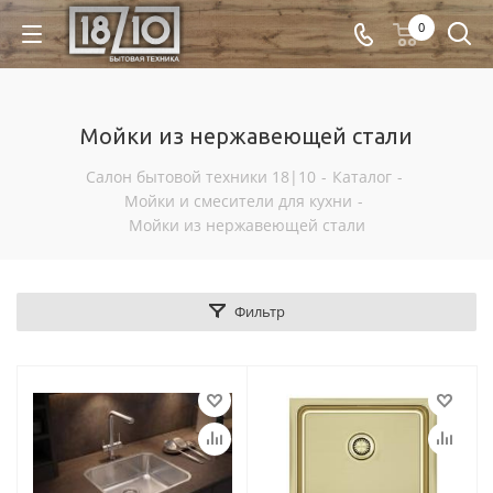
0
Мойки из нержавеющей стали
Салон бытовой техники 18|10
-
Каталог
-
Мойки и смесители для кухни
-
Мойки из нержавеющей стали
Фильтр