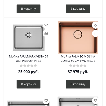
В корзину
В корзину
Мойка PAULMARK VISTA 54
Мойка FALMEC МОЙКА
UNI PM305444-BS
COMO 50 CM PVD МЕДЬ
25 900
руб.
87 975
руб.
В корзину
В корзину