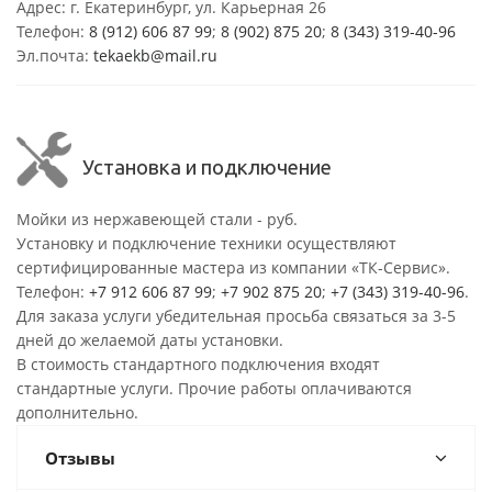
Адрес: г. Екатеринбург, ул. Карьерная 26
Телефон:
8 (912) 606 87 99
;
8 (902) 875 20
;
8
(343) 319-40-96
Эл.почта:
tekaekb@mail.ru
Установка и подключение
Мойки из нержавеющей стали - руб.
Установку и подключение техники осуществляют
сертифицированные мастера из компании «ТК-Сервис».
Телефон:
+7 912 606 87 99
;
+7 902 875 20
;
+7 (343) 319-40-96
.
Для заказа услуги убедительная просьба связаться за 3-5
дней до желаемой даты установки.
В стоимость стандартного подключения входят
стандартные услуги. Прочие работы оплачиваются
дополнительно.
Отзывы