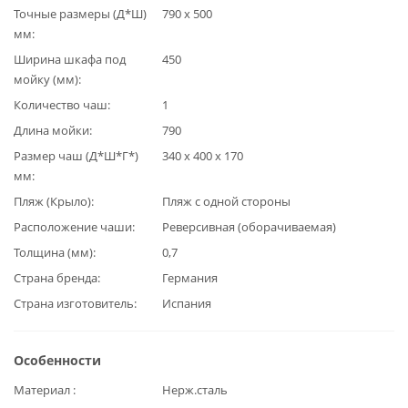
Точные размеры (Д*Ш)
790 х 500
мм
Ширина шкафа под
450
мойку (мм)
Количество чаш
1
Длина мойки
790
Размер чаш (Д*Ш*Г*)
340 х 400 х 170
мм
Пляж (Крыло)
Пляж с одной стороны
Расположение чаши
Реверсивная (оборачиваемая)
Толщина (мм)
0,7
Страна бренда
Германия
Страна изготовитель
Испания
Особенности
Материал
Нерж.сталь