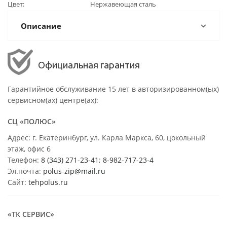
Цвет
Нержавеющая сталь
Описание
Официальная гарантия
Гарантийное обслуживание 15 лет в авторизированном(ых)
сервисном(ах) центре(ах):
СЦ «ПОЛЮС»
Адрес: г. Екатеринбург, ул. Карла Маркса, 60, цокольный
этаж, офис 6
Телефон:
8 (343) 271-23-41
;
8-982-717-23-4
Эл.почта:
polus-zip@mail.ru
Сайт:
tehpolus.ru
«ТК СЕРВИС»