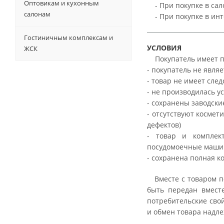
Оптовикам и кухонным
- При покупке в сало
салонам
- При покупке в инт
Гостиничным комплексам и
УСЛОВИЯ
ЖСК
Покупатель имеет пр
- покупатель не явл
- товар не имеет сле
- не производилась у
- сохранены заводски
- отсутствуют косме
дефектов)
- товар и комплек
посудомоечные машин
- сохранена полная к
Вместе с товаром по
быть передан вместе
потребительские свой
и обмен товара надле