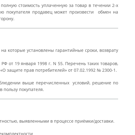
олную стоимость уплаченную за товар в течении 2-х
нию покупателя продавец может произвести обмен на
торону.
 на которые установлены гарантийные сроки, возврату
Ф от 19 января 1998 г. N 55. Перечень таких товаров,
 «О защите прав потребителей» от 07.02.1992 № 2300-1.
соблюдении выше перечисленных условий, решение по
в пользу покупателя.
ктностью, выявленными в процессе приёмки/доставки.
некомплектности