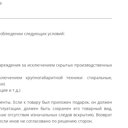
а
соблюдении следующих условий:
повреждения за исключением скрытых производственных
лючением крупногабаритной техники: стиральные,
ки)
кция и т.д.)
енты. Если к товару был приложен подарок, он должен
плуатации, должен быть сохранен его товарный вид,
чае отсутствия изначальных следов вскрытия). Возврат
 если иное не согласовано по решению сторон.