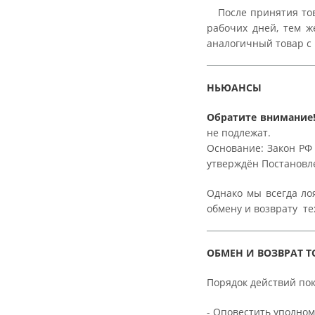
После принятия това
рабочих дней, тем ж
аналогичный товар с
НЬЮАНСЫ
Обратите внимание
не подлежат.
Основание: Закон РФ 
утверждён Постановлен
Однако мы всегда ло
обмену и возврату те
ОБМЕН И ВОЗВРАТ 
Порядок действий по
- Оповестить уполно