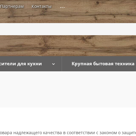
Партнерам
Контакты
...
сители для кухни
Крупная бытовая техника
вара надлежащего качества в соответствии с законом о защите