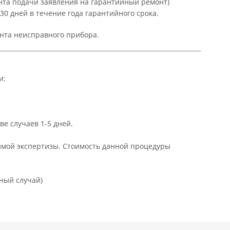
ента подачи заявления на гарантийный ремонт)
 дней в течение года гарантийного срока.
онта неисправного прибора.
и:
е случаев 1-5 дней.
мой экспертизы. Стоимость данной процедуры
ный случай)