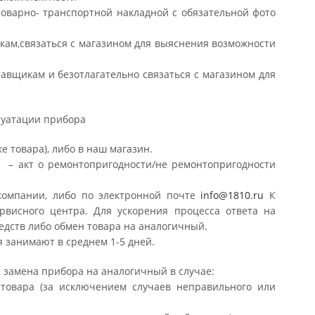
товарно- транспортной накладной с обязательной фото
щикам,связаться с магазином для выяснения возможности
тавщикам и безотлагательно связаться с магазином для
луатации прибора
 товара), либо в наш магазин.
и – акт о ремонтопригодности/не ремонтопригодности
 компании, либо по электронной почте
info@1810.ru
К
рвисного центра. Для ускорения процесса ответа на
едств либо обмен товара на аналогичный.
 занимают в среднем 1-5 дней.
 замена прибора на аналогичный в случае:
товара (за исключением случаев неправильного или