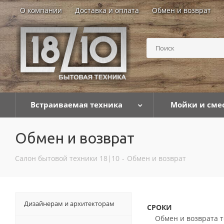
О компании
Доставка и оплата
Обмен и возврат
Встраиваемая техника
Мойки и сме
Обмен и возврат
Салон бытовой техники 18|10
-
Обмен и возврат
Дизайнерам и архитекторам
СРОКИ
Обмен и возврата то