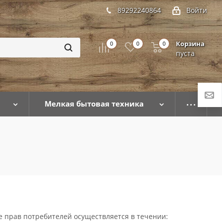
89292240864
Войти
Корзина
0
0
0
пуста
Мелкая бытовая техника
 прав потребителей осуществляется в течении: