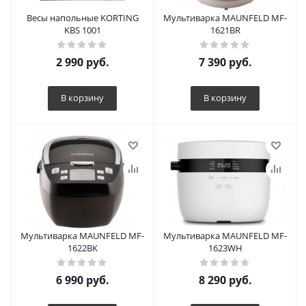
Весы напольные KORTING
Мультиварка MAUNFELD MF-
KBS 1001
1621BR
2 990
руб.
7 390
руб.
В корзину
В корзину
Мультиварка MAUNFELD MF-
Мультиварка MAUNFELD MF-
1622BK
1623WH
6 990
руб.
8 290
руб.