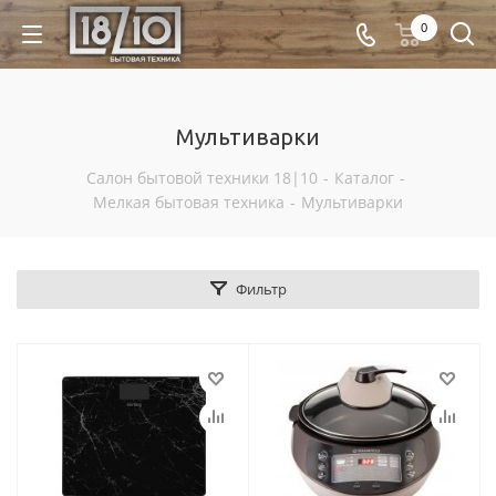
0
Мультиварки
Салон бытовой техники 18|10
-
Каталог
-
Мелкая бытовая техника
-
Мультиварки
Фильтр