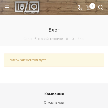
0
Блог
Салон бытовой техники 18|10
-
Блог
Список элементов пуст
Компания
О компании