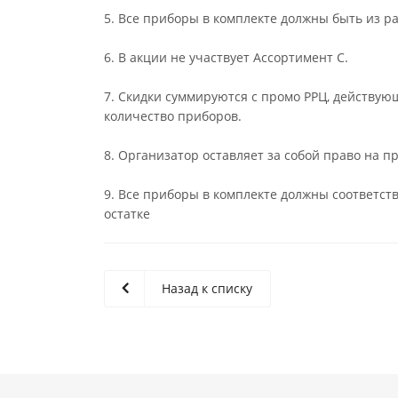
5. Все приборы в комплекте должны быть из р
6. В акции не участвует Ассортимент С.
7. Скидки суммируются с промо РРЦ, действую
количество приборов.
8. Организатор оставляет за собой право на 
9. Все приборы в комплекте должны соответство
остатке
Назад к списку