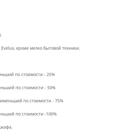
6
 Evelux, кроме мелко бытовой техники.
еньший по стоимости - 25%
еньший по стоимости - 50%
наименьший по стоимости - 75%
меньший по стоимости -100%
шкафа.