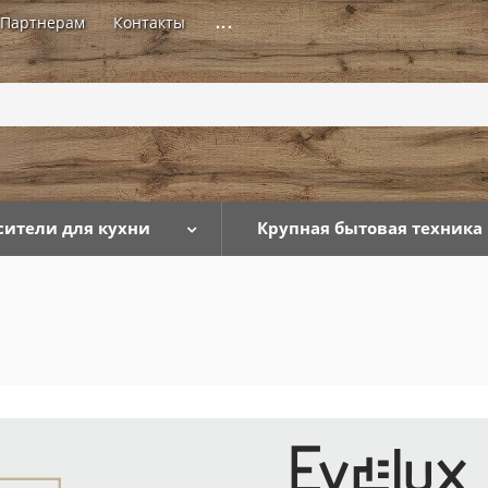
Партнерам
Контакты
...
сители для кухни
Крупная бытовая техника