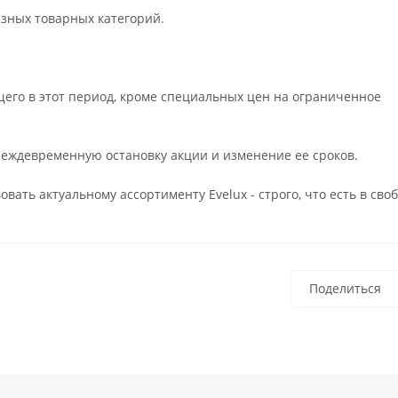
азных товарных категорий.
щего в этот период, кроме специальных цен на ограниченное
преждевременную остановку акции и изменение ее сроков.
вать актуальному ассортименту Evelux - строго, что есть в сво
Поделиться