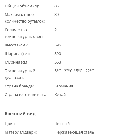
Общий объём (л)
85
Максимальное
30
количество бутылок
Количество
2
температурных зон
Высота (см)
595
Ширина (см)
590
Глубина (см)
563
Температурный
5°C - 22°C / 5°C - 22°C
диапазон
Страна бренда
Германия
Страна изготовитель
Китай
Внешний вид
Цвет
Черный
Материал двери
Нержавеющая сталь