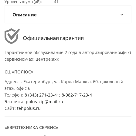
Уровень шума (дБ)
41
Описание
Официальная гарантия
Гарантийное обслуживание 2 года в авторизированном(ых)
сервисном(ах) центре(ах):
СЦ «ПОЛЮС»
Адрес: г. Екатеринбург, ул. Карла Маркса, 60, цокольный
этаж, офис 6
Телефон:
8 (343) 271-23-41
;
8-982-717-23-4
Эл.почта:
polus-zip@mail.ru
Сайт:
tehpolus.ru
«ЕВРОТЕХНИКА СЕРВИС»