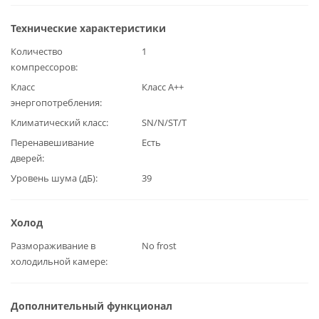
Технические характеристики
Количество
1
компрессоров
Класс
Класс А++
энергопотребления
Климатический класс
SN/N/ST/T
Перенавешивание
Есть
дверей
Уровень шума (дБ)
39
Холод
Размораживание в
No frost
холодильной камере
Дополнительный функционал