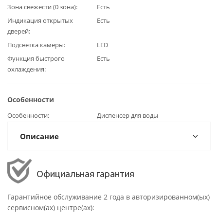
Зона свежести (0 зона)
Есть
Индикация открытых
Есть
дверей
Подсветка камеры
LED
Функция быстрого
Есть
охлаждения
Особенности
Особенности
Диспенсер для воды
Описание
Официальная гарантия
Гарантийное обслуживание 2 года в авторизированном(ых)
сервисном(ах) центре(ах):