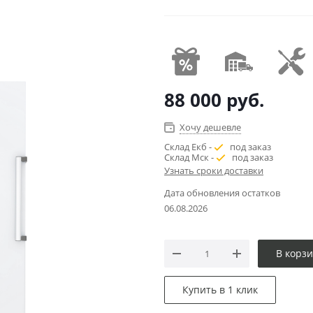
88 000
руб.
Хочу дешевле
Склад Екб -
под заказ
Склад Мск -
под заказ
Узнать сроки доставки
Дата обновления остатков
06.08.2026
В корз
Купить в 1 клик