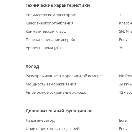
Технические характеристики
Количество компрессоров
1
Класс энергопотребления
Класс 
Климатический класс
SN, N, S
Перенавешивание дверей
Есть
Уровень шума (дБ)
39
Холод
Размораживание в морозильной камере
No fros
Мощность замораживания
24 кг/2
Автономное сохранение холода
12 час
Дополнительный функционал
Льдогенератор
Есть
Индикация открытых дверей
Есть