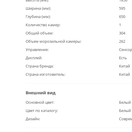
Высота (мм)
1850
Ширина (мм)
595
Глубина (мм)
650
Количество камер
1
Общий объем
304
Объем морозильной камеры
262
Управление
Сенсо
Дисплей
Есть
Страна бренда
Китай
Страна изготовитель
Китай
Внешний вид
Основной цвет
Белый
Цвет по каталогу
Белый
Дизайн
Совре