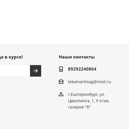
а в курсе!
Наши контакты
89292240864
tekamartmag@mail.ru
г.Екатеринбург, ул.
Цвиллинга, 1, 9 этаж,
галерея "б"