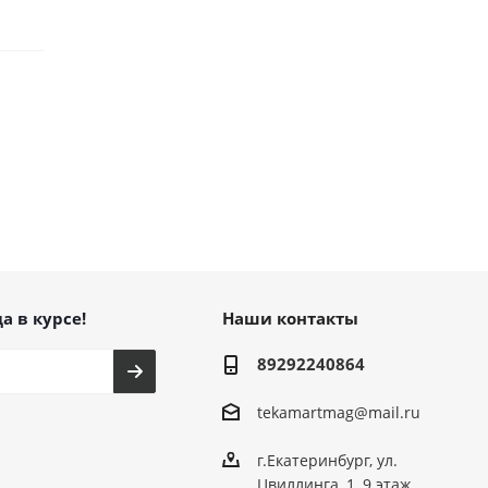
а в курсе!
Наши контакты
89292240864
tekamartmag@mail.ru
г.Екатеринбург, ул.
Цвиллинга, 1, 9 этаж,