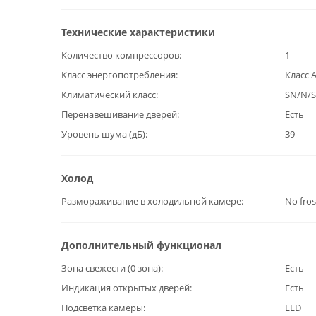
Технические характеристики
Количество компрессоров
1
Класс энергопотребления
Класс 
Климатический класс
SN/N/S
Перенавешивание дверей
Есть
Уровень шума (дБ)
39
Холод
Размораживание в холодильной камере
No fros
Дополнительный функционал
Зона свежести (0 зона)
Есть
Индикация открытых дверей
Есть
Подсветка камеры
LED