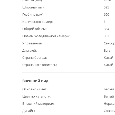
Высота (мм)
1850
Ширина (мм)
595
Глубина (мм)
650
Количество камер
1
Общий объем
384
Объем холодильной камеры
352
Управление
Сенсо
Дисплей
Есть
Страна бренда
Китай
Страна изготовитель
Китай
Внешний вид
Основной цвет
Белый
Цвет по каталогу
Белый
Внешний материал
Нержа
Дизайн
Совре