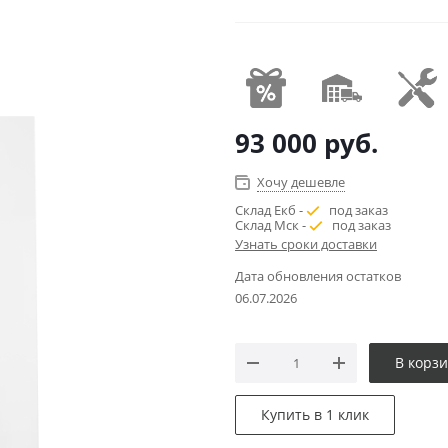
93 000
руб.
Хочу дешевле
Склад Екб -
под заказ
Склад Мск -
под заказ
Узнать сроки доставки
Дата обновления остатков
06.07.2026
В корз
Купить в 1 клик