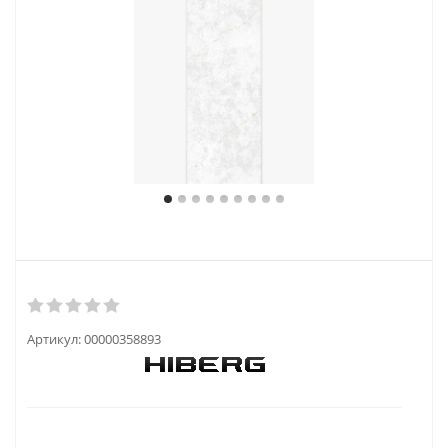
Артикул:
00000358893