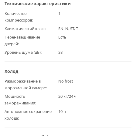
Технические характеристики
Количество
1
компрессоров
Климатический класс
SN, N, ST, T
Перенавешивание
Есть
дверей
Уровень шума (дБ)
38
Холод
Размораживание в
No frost
морозильной камере
Мощность
20 кг/24 ч
замораживания
Автономное сохранение
10 ч
холода