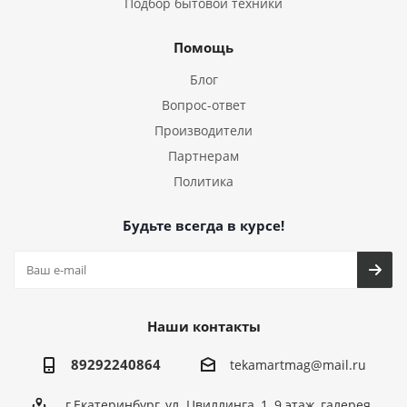
Подбор бытовой техники
Помощь
Блог
Вопрос-ответ
Производители
Партнерам
Политика
Будьте всегда в курсе!
Наши контакты
89292240864
tekamartmag@mail.ru
г.Екатеринбург, ул. Цвиллинга, 1, 9 этаж, галерея