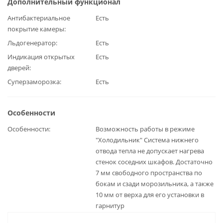
Дополнительный функционал
Антибактериальное
Есть
покрытие камеры
Льдогенератор
Есть
Индикация открытых
Есть
дверей
Суперзаморозка
Есть
Особенности
Особенности
Возможность работы в режиме
"Холодильник" Система нижнего
отвода тепла не допускает нагрева
стенок соседних шкафов. Достаточно
7 мм свободного пространства по
бокам и сзади морозильника, а также
10 мм от верха для его установки в
гарнитур