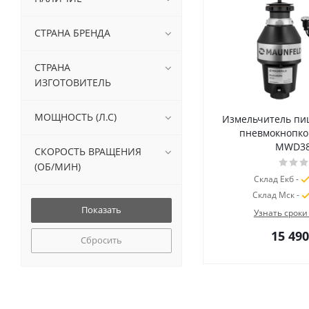
СТРАНА БРЕНДА
СТРАНА
ИЗГОТОВИТЕЛЬ
МОЩНОСТЬ (Л.С)
Измельчитель пи
пневмокнопк
MWD38
СКОРОСТЬ ВРАЩЕНИЯ
(ОБ/МИН)
Склад Екб -
Склад Мск -
Узнать сроки
15 490
Сбросить