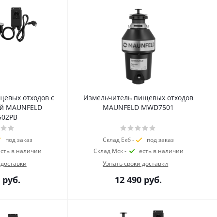
щевых отходов с
Измельчитель пищевых отходов
ой MAUNFELD
MAUNFELD MWD7501
02PB
под заказ
Склад Екб -
под заказ
есть в наличии
Склад Мск -
есть в наличии
 доставки
Узнать сроки доставки
руб.
12 490
руб.