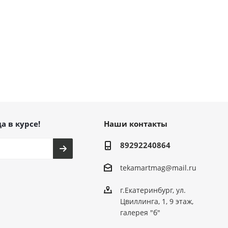
а в курсе!
Наши контакты
89292240864
tekamartmag@mail.ru
г.Екатеринбург, ул.
Цвиллинга, 1, 9 этаж,
галерея "б"