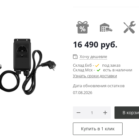
16 490
руб.
Хочу дешевле
Склад Екб -
под заказ
Склад Мск -
есть в наличии
Узнать сроки доставки
Дата обновления остатков
07.08.2026
В корз
Купить в 1 клик