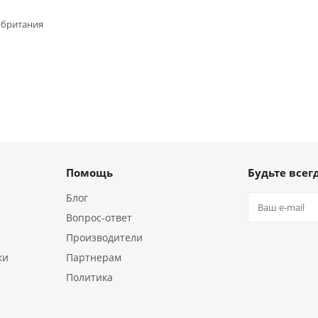
обритания
Помощь
Будьте всегд
Блог
Вопрос-ответ
Производители
ки
Партнерам
Политика