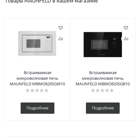
Товары MAUNFELD в нашем магазине
Встраиваемая
Встраиваемая
микроволновая печь
микроволновая печь
MAUNFELD MBMO820SGW10
MAUNFELD MBMO820SGB10
Подробнее
Подробнее