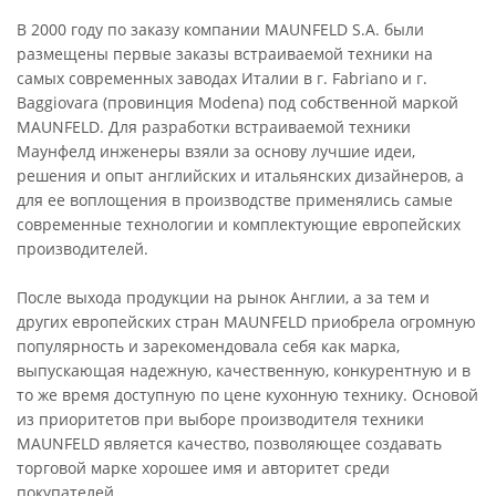
В 2000 году по заказу компании MAUNFELD S.A. были
размещены первые заказы встраиваемой техники на
самых современных заводах Италии в г. Fabriano и г.
Baggiovara (провинция Modena) под собственной маркой
MAUNFELD. Для разработки встраиваемой техники
Маунфелд инженеры взяли за основу лучшие идеи,
решения и опыт английских и итальянских дизайнеров, а
для ее воплощения в производстве применялись самые
современные технологии и комплектующие европейских
производителей.
После выхода продукции на рынок Англии, а за тем и
других европейских стран MAUNFELD приобрела огромную
популярность и зарекомендовала себя как марка,
выпускающая надежную, качественную, конкурентную и в
то же время доступную по цене кухонную технику. Основой
из приоритетов при выборе производителя техники
MAUNFELD является качество, позволяющее создавать
торговой марке хорошее имя и авторитет среди
покупателей.