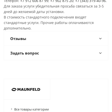
Телефон:
+7 912 606 87 99
;
+7 902 875 20
;
+7 (343) 319-40-96
.
Для заказа услуги убедительная просьба связаться за 3-5
дней до желаемой даты установки.
В стоимость стандартного подключения входят
стандартные услуги. Прочие работы оплачиваются
дополнительно.
Отзывы
Задать вопрос
Все товары категории