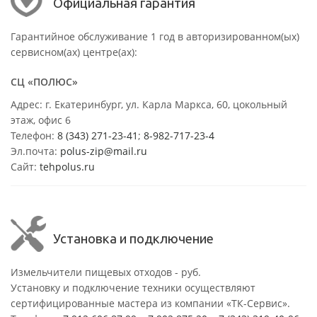
Официальная гарантия
Гарантийное обслуживание 1 год в авторизированном(ых)
сервисном(ах) центре(ах):
СЦ «ПОЛЮС»
Адрес: г. Екатеринбург, ул. Карла Маркса, 60, цокольный
этаж, офис 6
Телефон:
8 (343) 271-23-41
;
8-982-717-23-4
Эл.почта:
polus-zip@mail.ru
Сайт:
tehpolus.ru
Установка и подключение
Измельчители пищевых отходов - руб.
Установку и подключение техники осуществляют
сертифицированные мастера из компании «ТК-Сервис».