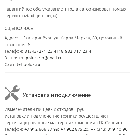
Гарантийное обслуживание 1 год в авторизированном(ых)
сервисном(ах) центре(ах):
СЦ «ПОЛЮС»
Адрес: г. Екатеринбург, ул. Карла Маркса, 60, цокольный
этаж, офис 6
Телефон:
8 (343) 271-23-41
;
8-982-717-23-4
Эл.почта:
polus-zip@mail.ru
Сайт:
tehpolus.ru
Установка и подключение
Измельчители пищевых отходов - руб.
Установку и подключение техники осуществляют
сертифицированные мастера из компании «ТК-Сервис».
Телефон:
+7 912 606 87 99
;
+7 902 875 20
;
+7 (343) 319-40-96
.