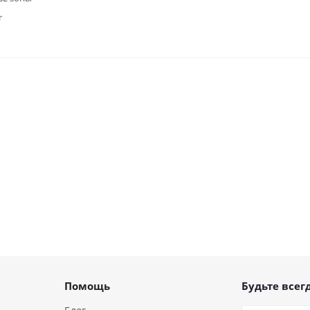
r
Помощь
Будьте всегд