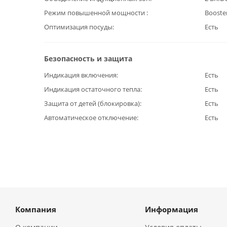
Режим повышенной мощности
Booste
Оптимизация посуды
Есть
Безопасность и защита
Индикация включения
Есть
Индикация остаточного тепла
Есть
Защита от детей (блокировка)
Есть
Автоматическое отключение
Есть
Компания
Информация