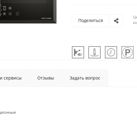
Ц
Поделиться
м
 и сервисы
Отзывы
Задать вопрос
ционные