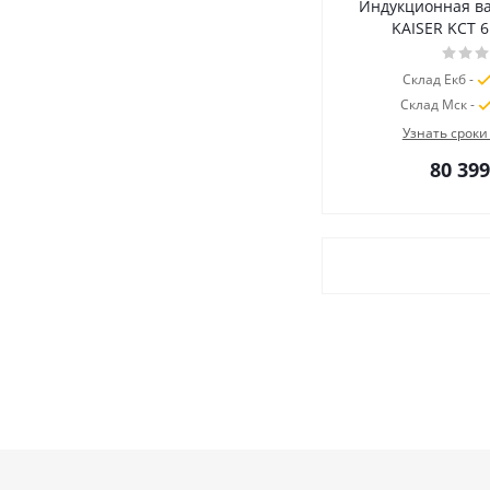
Индукционная в
KAISER KCT 61
Склад Екб -
Склад Мск -
Узнать сроки
80 399