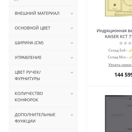
V-ZUG (
1
)
ВНЕШНИЙ МАТЕРИАЛ
ОСНОВНОЙ ЦВЕТ
Индукционная в
KAISER KCT 7
ШИРИНА (СМ)
Склад Екб -
УПРАВЛЕНИЕ
Склад Мск -
Узнать сроки
ЦВЕТ РУЧЕК/
144 59
ФУРНИТУРЫ
КОЛИЧЕСТВО
КОНФОРОК
ДОПОЛНИТЕЛЬНЫЕ
ФУНКЦИИ