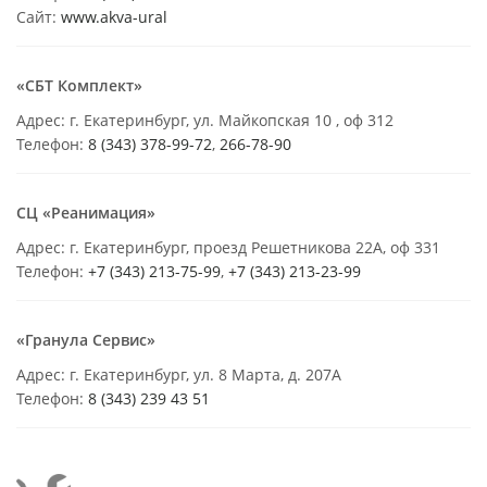
Сайт:
www.akva-ural
«СБТ Комплект»
Адрес: г. Екатеринбург, ул. Майкопская 10 , оф 312
Телефон:
8 (343) 378-99-72
,
266-78-90
СЦ «Реанимация»
Адрес: г. Екатеринбург, проезд Решетникова 22А, оф 331
Телефон:
+7 (343) 213-75-99
,
+7 (343) 213-23-99
«Гранула Сервис»
Адрес: г. Екатеринбург, ул. 8 Марта, д. 207А
Телефон:
8 (343) 239 43 51