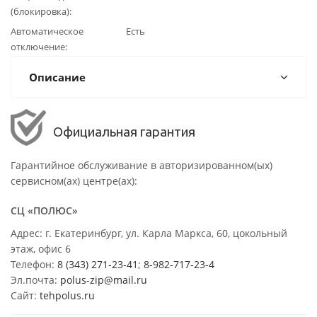
(блокировка)
Автоматическое
Есть
отключение
Описание
Официальная гарантия
Гарантийное обслуживание в авторизированном(ых)
сервисном(ах) центре(ах):
СЦ «ПОЛЮС»
Адрес: г. Екатеринбург, ул. Карла Маркса, 60, цокольный
этаж, офис 6
Телефон:
8 (343) 271-23-41
;
8-982-717-23-4
Эл.почта:
polus-zip@mail.ru
Сайт:
tehpolus.ru