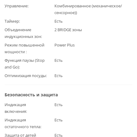
Управление
Комбинированное (механическое/
сенсорное))
Таймер
Есть
Объединение
2 BRIDGE зоны
индукционных зон
Режим повышенной
Power Plus
мощности
Функция паузы (Stop
Есть
and Go)
Оптимизация посуды
Есть
Безопасность и защита
Индикация
Есть
включения
Индикация
Есть
остаточного тепла
Защита от детей
Есть