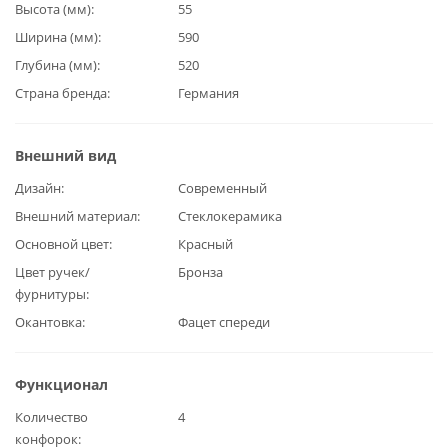
Высота (мм)
55
Ширина (мм)
590
Глубина (мм)
520
Страна бренда
Германия
Внешний вид
Дизайн
Современный
Внешний материал
Стеклокерамика
Основной цвет
Красный
Цвет ручек/
Бронза
фурнитуры
Окантовка
Фацет спереди
Функционал
Количество
4
конфорок