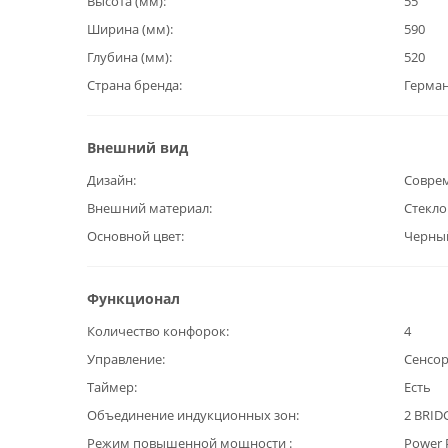
Высота (мм)
55
Ширина (мм)
590
Глубина (мм)
520
Страна бренда
Герма
Внешний вид
Дизайн
Совре
Внешний материал
Стекл
Основной цвет
Черны
Функционал
Количество конфорок
4
Управление
Сенсо
Таймер
Есть
Объединение индукционных зон
2 BRID
Режим повышенной мощности
Power 