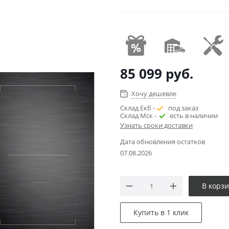
85 099
руб.
Хочу дешевле
Склад Екб -
под заказ
Склад Мск -
есть в наличии
Узнать сроки доставки
Дата обновления остатков
07.08.2026
В корз
Купить в 1 клик