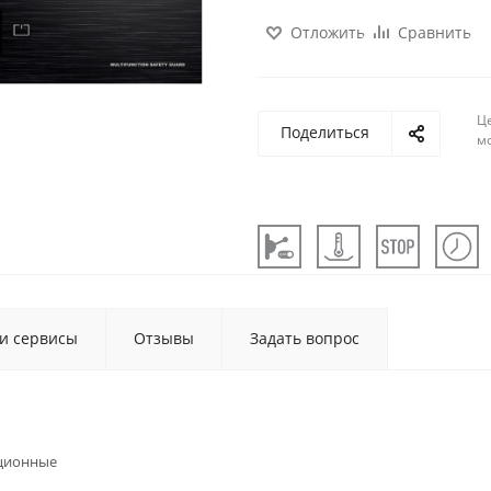
Отложить
Сравнить
Ц
Поделиться
м
 и сервисы
Отзывы
Задать вопрос
ционные