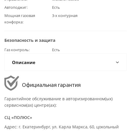
Автоподжиг
Есть
Мощная газовая
3-х контурная
конфорка
Безопасность и защита
Газ контроль
Есть
Описание
Официальная гарантия
Гарантийное обслуживание в авторизированном(ых)
сервисном(ах) центре(ах):
СЦ «ПОЛЮС»
Адрес: г. Екатеринбург, ул. Карла Маркса, 60, цокольный