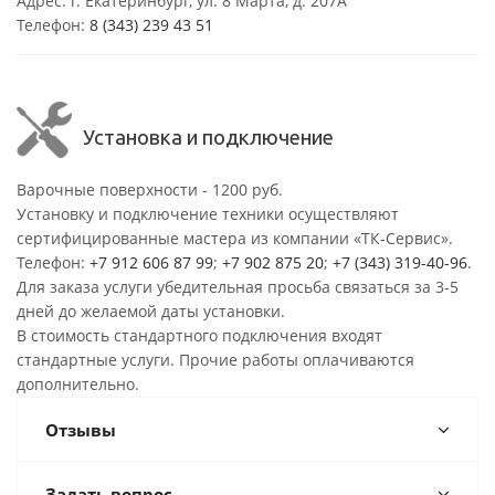
Адрес: г. Екатеринбург, ул. 8 Марта, д. 207А
Телефон:
8 (343) 239 43 51
Установка и подключение
Варочные поверхности - 1200 руб.
Установку и подключение техники осуществляют
сертифицированные мастера из компании «ТК-Сервис».
Телефон:
+7 912 606 87 99
;
+7 902 875 20
;
+7 (343) 319-40-96
.
Для заказа услуги убедительная просьба связаться за 3-5
дней до желаемой даты установки.
В стоимость стандартного подключения входят
стандартные услуги. Прочие работы оплачиваются
дополнительно.
Отзывы
Задать вопрос