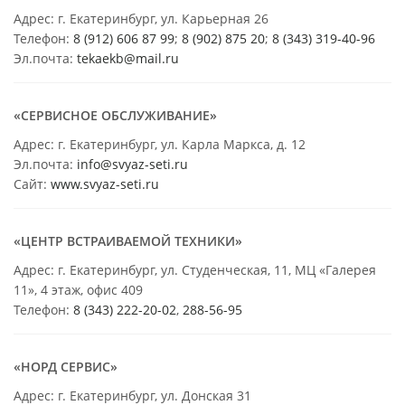
Адрес: г. Екатеринбург, ул. Карьерная 26
Телефон:
8 (912) 606 87 99
;
8 (902) 875 20
;
8
(343) 319-40-96
Эл.почта:
tekaekb@mail.ru
«СЕРВИСНОЕ ОБСЛУЖИВАНИЕ»
Адрес: г. Екатеринбург, ул. Карла Маркса, д. 12
Эл.почта:
info@svyaz-seti.ru
Сайт:
www.svyaz-seti.ru
«ЦЕНТР ВСТРАИВАЕМОЙ ТЕХНИКИ»
Адрес: г. Екатеринбург, ул. Студенческая, 11, МЦ «Галерея
11», 4 этаж, офис 409
Телефон:
8 (343) 222-20-02
,
288-56-95
«НОРД СЕРВИС»
Адрес: г. Екатеринбург, ул. Донская 31