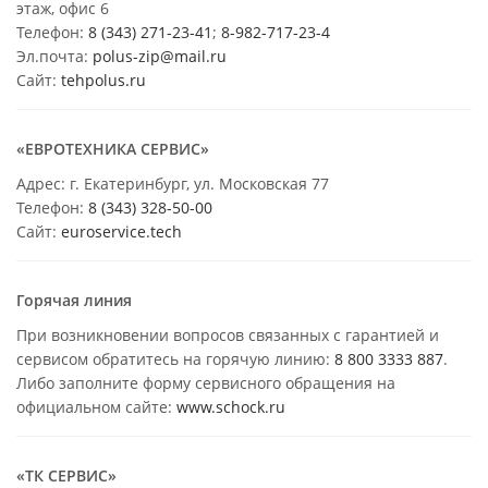
этаж, офис 6
Телефон:
8 (343) 271-23-41
;
8-982-717-23-4
Эл.почта:
polus-zip@mail.ru
Сайт:
tehpolus.ru
«ЕВРОТЕХНИКА СЕРВИС»
Адрес: г. Екатеринбург, ул. Московская 77
Телефон:
8 (343) 328-50-00
Сайт:
euroservice.tech
Горячая линия
При возникновении вопросов связанных с гарантией и
сервисом обратитесь на горячую линию:
8 800 3333 887
.
Либо заполните форму сервисного обращения на
официальном сайте:
www.schock.ru
«ТК СЕРВИС»