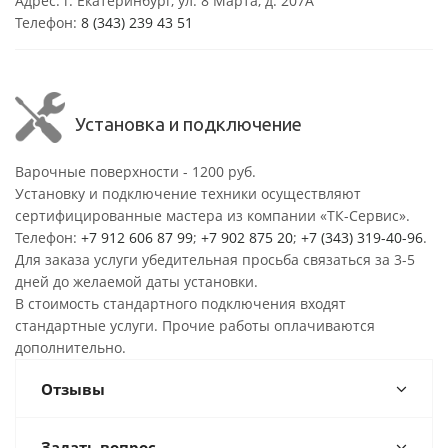
Адрес: г. Екатеринбург, ул. 8 Марта, д. 207А
Телефон:
8 (343) 239 43 51
Установка и подключение
Варочные поверхности - 1200 руб.
Установку и подключение техники осуществляют
сертифицированные мастера из компании «ТК-Сервис».
Телефон:
+7 912 606 87 99
;
+7 902 875 20
;
+7 (343) 319-40-96
.
Для заказа услуги убедительная просьба связаться за 3-5
дней до желаемой даты установки.
В стоимость стандартного подключения входят
стандартные услуги. Прочие работы оплачиваются
дополнительно.
Отзывы
Задать вопрос