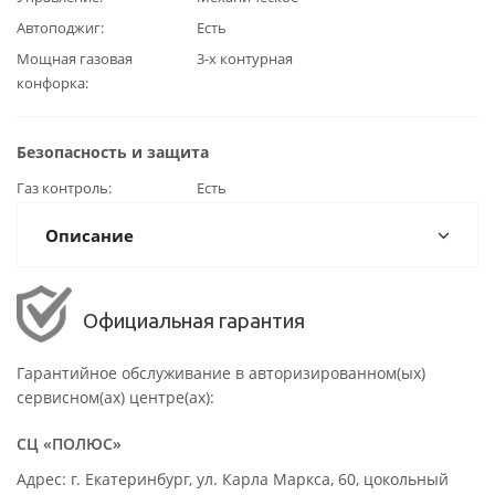
Автоподжиг
Есть
Мощная газовая
3-х контурная
конфорка
Безопасность и защита
Газ контроль
Есть
Описание
Официальная гарантия
Гарантийное обслуживание в авторизированном(ых)
сервисном(ах) центре(ах):
СЦ «ПОЛЮС»
Адрес: г. Екатеринбург, ул. Карла Маркса, 60, цокольный