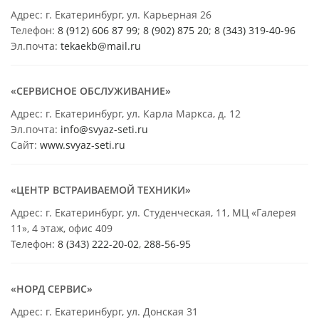
Адрес: г. Екатеринбург, ул. Карьерная 26
Телефон:
8 (912) 606 87 99
;
8 (902) 875 20
;
8
(343) 319-40-96
Эл.почта:
tekaekb@mail.ru
«СЕРВИСНОЕ ОБСЛУЖИВАНИЕ»
Адрес: г. Екатеринбург, ул. Карла Маркса, д. 12
Эл.почта:
info@svyaz-seti.ru
Сайт:
www.svyaz-seti.ru
«ЦЕНТР ВСТРАИВАЕМОЙ ТЕХНИКИ»
Адрес: г. Екатеринбург, ул. Студенческая, 11, МЦ «Галерея
11», 4 этаж, офис 409
Телефон:
8 (343) 222-20-02
,
288-56-95
«НОРД СЕРВИС»
Адрес: г. Екатеринбург, ул. Донская 31