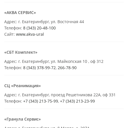
«АКВА СЕРВИС»
Адрес: г. Екатеринбург, ул. Восточная 44
Телефон:
8 (343) 20-48-100
Сайт:
www.akva-ural
«СБТ Комплект»
Адрес: г. Екатеринбург, ул. Майкопская 10 , оф 312
Телефон:
8 (343) 378-99-72
,
266-78-90
СЦ «Реанимация»
Адрес: г. Екатеринбург, проезд Решетникова 22А, оф 331
Телефон:
+7 (343) 213-75-99
,
+7 (343) 213-23-99
«Гранула Сервис»