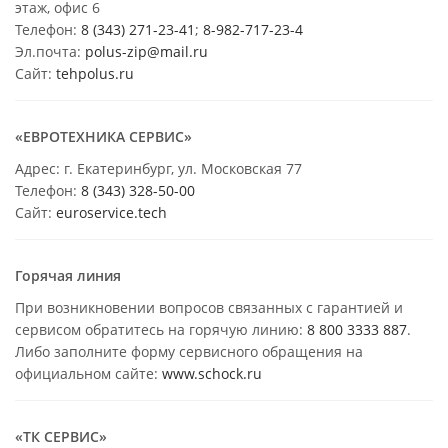
этаж, офис 6
Телефон:
8 (343) 271-23-41
;
8-982-717-23-4
Эл.почта:
polus-zip@mail.ru
Сайт:
tehpolus.ru
«ЕВРОТЕХНИКА СЕРВИС»
Адрес: г. Екатеринбург, ул. Московская 77
Телефон:
8 (343) 328-50-00
Сайт:
euroservice.tech
Горячая линия
При возникновении вопросов связанных с гарантией и
сервисом обратитесь на горячую линию:
8 800 3333 887
.
Либо заполните форму сервисного обращения на
официальном сайте:
www.schock.ru
«ТК СЕРВИС»