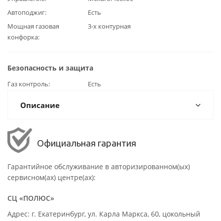
Автоподжиг
Есть
Мощная газовая
3-х контурная
конфорка
Безопасность и защита
Газ контроль
Есть
Описание
Официальная гарантия
Гарантийное обслуживание в авторизированном(ых)
сервисном(ах) центре(ах):
СЦ «ПОЛЮС»
Адрес: г. Екатеринбург, ул. Карла Маркса, 60, цокольный