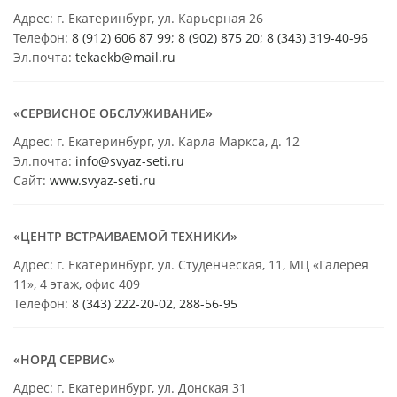
Адрес: г. Екатеринбург, ул. Карьерная 26
Телефон:
8 (912) 606 87 99
;
8 (902) 875 20
;
8
(343) 319-40-96
Эл.почта:
tekaekb@mail.ru
«СЕРВИСНОЕ ОБСЛУЖИВАНИЕ»
Адрес: г. Екатеринбург, ул. Карла Маркса, д. 12
Эл.почта:
info@svyaz-seti.ru
Сайт:
www.svyaz-seti.ru
«ЦЕНТР ВСТРАИВАЕМОЙ ТЕХНИКИ»
Адрес: г. Екатеринбург, ул. Студенческая, 11, МЦ «Галерея
11», 4 этаж, офис 409
Телефон:
8 (343) 222-20-02
,
288-56-95
«НОРД СЕРВИС»
Адрес: г. Екатеринбург, ул. Донская 31