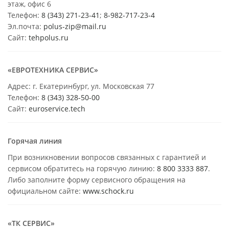
этаж, офис 6
Телефон:
8 (343) 271-23-41
;
8-982-717-23-4
Эл.почта:
polus-zip@mail.ru
Сайт:
tehpolus.ru
«ЕВРОТЕХНИКА СЕРВИС»
Адрес: г. Екатеринбург, ул. Московская 77
Телефон:
8 (343) 328-50-00
Сайт:
euroservice.tech
Горячая линия
При возникновении вопросов связанных с гарантией и
сервисом обратитесь на горячую линию:
8 800 3333 887
.
Либо заполните форму сервисного обращения на
официальном сайте:
www.schock.ru
«ТК СЕРВИС»