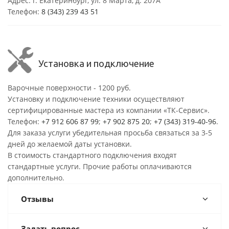
Адрес: г. Екатеринбург, ул. 8 Марта, д. 207А
Телефон:
8 (343) 239 43 51
Установка и подключение
Варочные поверхности - 1200 руб.
Установку и подключение техники осуществляют
сертифицированные мастера из компании «ТК-Сервис».
Телефон:
+7 912 606 87 99
;
+7 902 875 20
;
+7 (343) 319-40-96
.
Для заказа услуги убедительная просьба связаться за 3-5
дней до желаемой даты установки.
В стоимость стандартного подключения входят
стандартные услуги. Прочие работы оплачиваются
дополнительно.
Отзывы
Задать вопрос