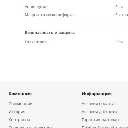
Автоподжиг
Есть
Мощная газовая конфорка
3-х ко
Безопасность и защита
Газ контроль
Есть
Компания
Информация
О компании
Условия оплаты
История
Условия доставки
Контракты
Гарантия на товар
Социальная политика
Подбор бытовой техни