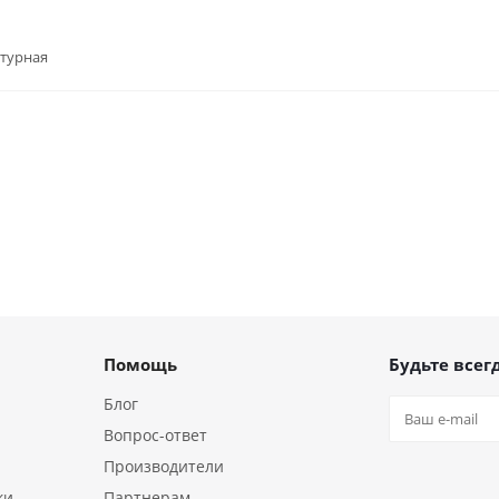
нтурная
Помощь
Будьте всегд
Блог
Вопрос-ответ
Производители
ки
Партнерам