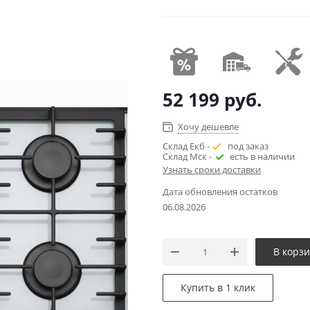
52 199
руб.
Хочу дешевле
Склад Екб -
под заказ
Склад Мск -
есть в наличии
Узнать сроки доставки
Дата обновления остатков
06.08.2026
В корз
Купить в 1 клик