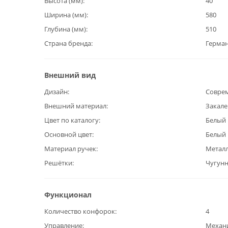
Высота (мм)
40
Ширина (мм)
580
Глубина (мм)
510
Страна бренда
Герма
Внешний вид
Дизайн
Совре
Внешний материал
Закале
Цвет по каталогу
Белый
Основной цвет
Белый
Материал ручек
Метал
Решётки
Чугун
Функционал
Количество конфорок
4
Управление
Механ