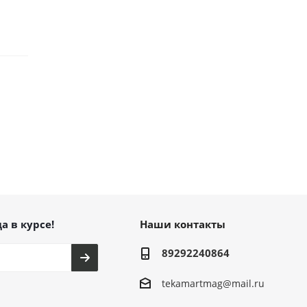
а в курсе!
Наши контакты
89292240864
tekamartmag@mail.ru