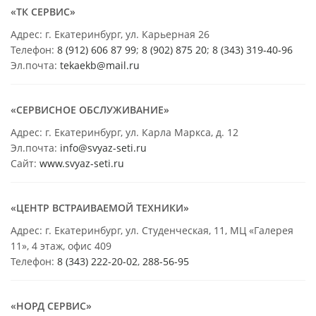
«ТК СЕРВИС»
Адрес: г. Екатеринбург, ул. Карьерная 26
Телефон:
8 (912) 606 87 99
;
8 (902) 875 20
;
8
(343) 319-40-96
Эл.почта:
tekaekb@mail.ru
«СЕРВИСНОЕ ОБСЛУЖИВАНИЕ»
Адрес: г. Екатеринбург, ул. Карла Маркса, д. 12
Эл.почта:
info@svyaz-seti.ru
Сайт:
www.svyaz-seti.ru
«ЦЕНТР ВСТРАИВАЕМОЙ ТЕХНИКИ»
Адрес: г. Екатеринбург, ул. Студенческая, 11, МЦ «Галерея
11», 4 этаж, офис 409
Телефон:
8 (343) 222-20-02
,
288-56-95
«НОРД СЕРВИС»