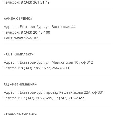
Телефон:
8 (343) 361 51 49
«АКВА СЕРВИС»
Адрес: г. Екатеринбург, ул. Восточная 44
Телефон:
8 (343) 20-48-100
Сайт:
www.akva-ural
«СБТ Комплект»
Адрес: г. Екатеринбург, ул. Майкопская 10 , оф 312
Телефон:
8 (343) 378-99-72
,
266-78-90
СЦ «Реанимация»
Адрес: г. Екатеринбург, проезд Решетникова 22А, оф 331
Телефон:
+7 (343) 213-75-99
,
+7 (343) 213-23-99
«Гранула Сервис»