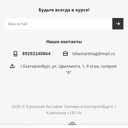
Будьте всегда в курсе!
Наши контакты
89292240864
tekamartmag@mail.ru
г.Екатеринбург, ул. Цвиллинга, 1, 9 этаж, галерея
"б"
2026 © Кухонная бытовая техника в Екатеринбурге |
Компания «18/10»
Разработка сайта