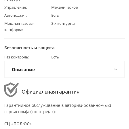
Управление
Механическое
Автоподжиг
Есть
Мощная газовая
3-х контурная
конфорка
Безопасность и защита
Газ контроль
Есть
Описание
Официальная гарантия
Гарантийное обслуживание в авторизированном(ых)
сервисном(ах) центре(ах):
СЦ «ПОЛЮС»