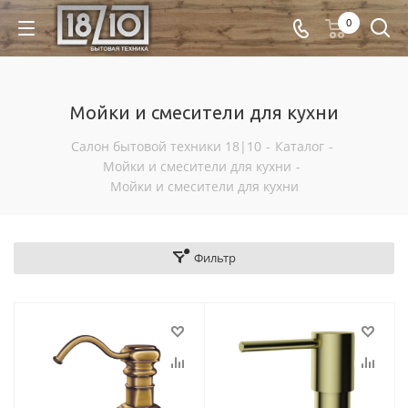
0
Мойки и смесители для кухни
Салон бытовой техники 18|10
-
Каталог
-
Мойки и смесители для кухни
-
Мойки и смесители для кухни
Фильтр