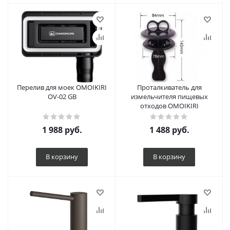
Перелив для моек OMOIKIRI
Проталкиватель для
OV-02 GB
измельчителя пищевых
отходов OMOIKIRI
1 988
руб.
1 488
руб.
В корзину
В корзину