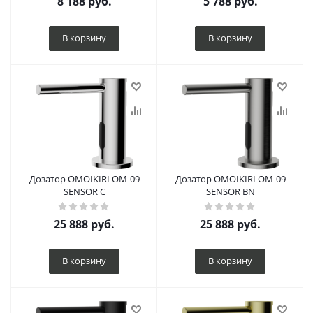
8 188
руб.
5 788
руб.
В корзину
В корзину
Дозатор OMOIKIRI OM-09
Дозатор OMOIKIRI OM-09
SENSOR C
SENSOR BN
25 888
руб.
25 888
руб.
В корзину
В корзину