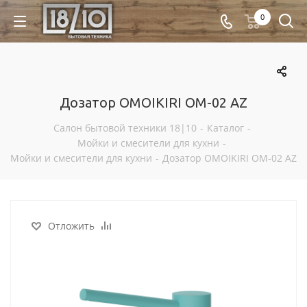
0
Дозатор OMOIKIRI OM-02 AZ
Салон бытовой техники 18|10
-
Каталог
-
Мойки и смесители для кухни
-
Мойки и смесители для кухни
-
Дозатор OMOIKIRI OM-02 AZ
Отложить