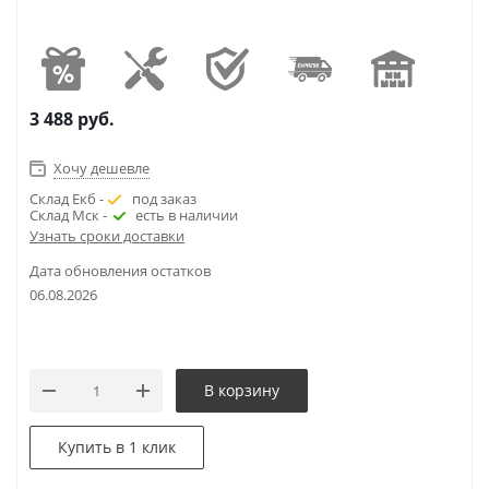
3 488
руб.
Хочу дешевле
Склад Екб -
под заказ
Склад Мск -
есть в наличии
Узнать сроки доставки
Дата обновления остатков
06.08.2026
В корзину
Купить в 1 клик