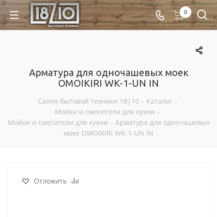
0
Арматура для одночашевых моек
OMOIKIRI WK-1-UN IN
Салон бытовой техники 18|10
-
Каталог
-
Мойки и смесители для кухни
-
Мойки и смесители для кухни
-
Арматура для одночашевых
моек OMOIKIRI WK-1-UN IN
Отложить