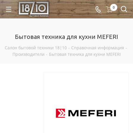
0
Бытовая техника для кухни MEFERI
Салон бытовой техники 18|10
-
Справочная информация
-
Производители
-
Бытовая техника для кухни MEFERI