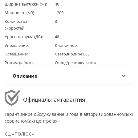
Ширина вытяжки(см)
40
Мощность (м3)
1200
Количество
3
скоростей
Уровень шума (ДБ)
48
Управление
Кнопочное
Освещение
Светодиодное LED
Режим работы
Отвод/рециркуляция
Описание
Официальная гарантия
Гарантийное обслуживание 3 года в авторизированном(ых)
сервисном(ах) центре(ах):
СЦ «ПОЛЮС»