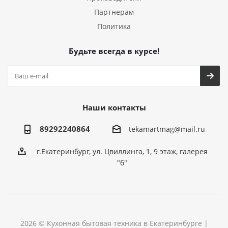
Партнерам
Политика
Будьте всегда в курсе!
Наши контакты
89292240864
tekamartmag@mail.ru
г.Екатеринбург, ул. Цвиллинга, 1, 9 этаж, галерея
"б"
2026 © Кухонная бытовая техника в Екатеринбурге |