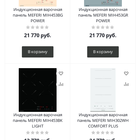
Индукционная варочная
Индукционная варочная
панель MEFERI MIH453BG
панель MEFERI MIH453GR
POWER
POWER
21 770
руб.
21 770
руб.
В корзину
В корзину
Индукционная варочная
Индукционная варочная
панель MEFERI MIH453BK
панель MEFERI MIH302WH
LIGHT
COMFORT PLUS