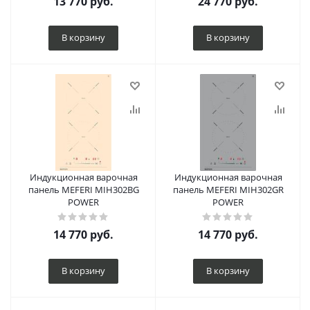
13 770
руб.
24 770
руб.
В корзину
В корзину
Индукционная варочная
Индукционная варочная
панель MEFERI MIH302BG
панель MEFERI MIH302GR
POWER
POWER
14 770
руб.
14 770
руб.
В корзину
В корзину