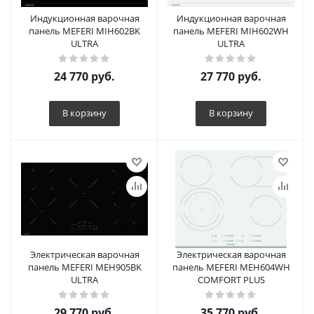
Индукционная варочная
Индукционная варочная
панель MEFERI MIH602BK
панель MEFERI MIH602WH
ULTRA
ULTRA
24 770
руб.
27 770
руб.
В корзину
В корзину
Электрическая варочная
Электрическая варочная
панель MEFERI MEH905BK
панель MEFERI MEH604WH
ULTRA
COMFORT PLUS
29 770
руб.
35 770
руб.