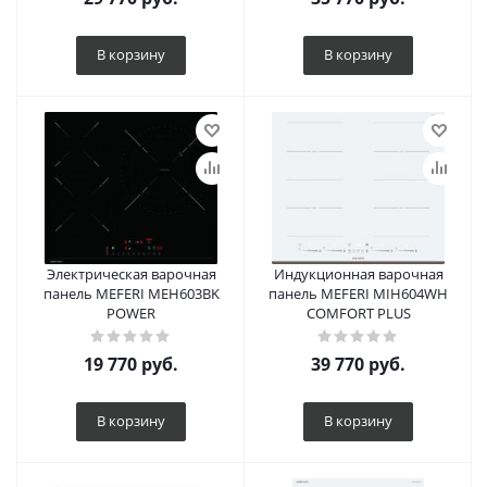
В корзину
В корзину
Электрическая варочная
Индукционная варочная
панель MEFERI MEH603BK
панель MEFERI MIH604WH
POWER
COMFORT PLUS
19 770
руб.
39 770
руб.
В корзину
В корзину