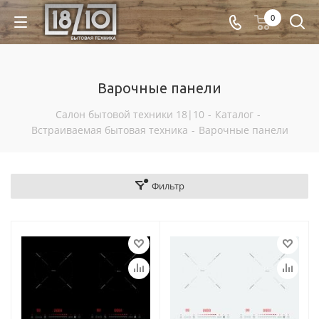
0
Варочные панели
Салон бытовой техники 18|10
-
Каталог
-
Встраиваемая бытовая техника
-
Варочные панели
Фильтр