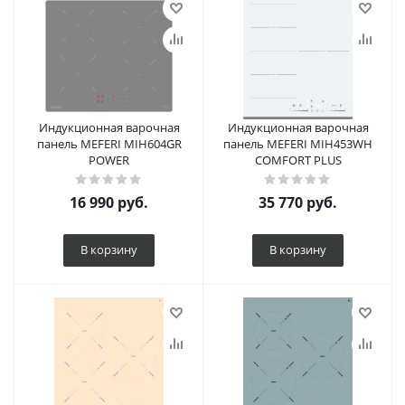
Индукционная варочная
Индукционная варочная
панель MEFERI MIH604GR
панель MEFERI MIH453WH
POWER
COMFORT PLUS
16 990
руб.
35 770
руб.
В корзину
В корзину