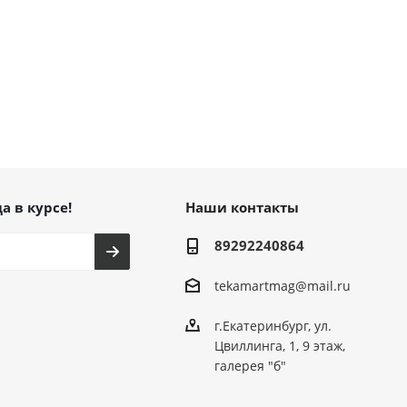
а в курсе!
Наши контакты
89292240864
tekamartmag@mail.ru
г.Екатеринбург, ул.
Цвиллинга, 1, 9 этаж,
галерея "б"