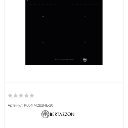
Артикул:
P604IM2B2NE-20