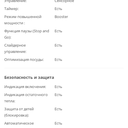
Управление
Сенсорное
Таймер
Есть
Режим повышенной
Booster
мощности
Функция паузы (Stop and
Есть
Go)
Слайдерное
Есть
управление
Оптимизация посуды
Есть
Безопасность и защита
Индикация включения
Есть
Индикация остаточного
Есть
тепла
Защита от детей
Есть
(блокировка)
Автоматическое
Есть