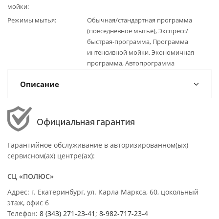
мойки
Режимы мытья
Обычная/стандартная программа
(повседневное мытьё), Экспресс/
быстрая-программа, Программа
интенсивной мойки, Экономичная
программа, Автопрограмма
Описание
Официальная гарантия
Гарантийное обслуживание в авторизированном(ых)
сервисном(ах) центре(ах):
СЦ «ПОЛЮС»
Адрес: г. Екатеринбург, ул. Карла Маркса, 60, цокольный
этаж, офис 6
Телефон:
8 (343) 271-23-41
;
8-982-717-23-4