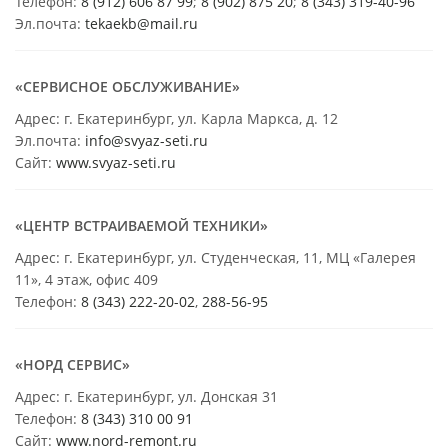
Телефон:
8 (912) 606 87 99
;
8 (902) 875 20
;
8
(343) 319-40-96
Эл.почта:
tekaekb@mail.ru
«СЕРВИСНОЕ ОБСЛУЖИВАНИЕ»
Адрес: г. Екатеринбург, ул. Карла Маркса, д. 12
Эл.почта:
info@svyaz-seti.ru
Сайт:
www.svyaz-seti.ru
«ЦЕНТР ВСТРАИВАЕМОЙ ТЕХНИКИ»
Адрес: г. Екатеринбург, ул. Студенческая, 11, МЦ «Галерея
11», 4 этаж, офис 409
Телефон:
8 (343) 222-20-02
,
288-56-95
«НОРД СЕРВИС»
Адрес: г. Екатеринбург, ул. Донская 31
Телефон:
8 (343) 310 00 91
Сайт:
www.nord-remont.ru