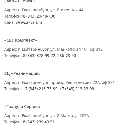
«АКВА СЕРВИС»
Адрес: г. Екатеринбург, ул. Восточная 44
Телефон:
8 (343) 20-48-100
Сайт:
www.akva-ural
«СБТ Комплект»
Адрес: г. Екатеринбург, ул. Майкопская 10 , оф 312
Телефон:
8 (343) 378-99-72
,
266-78-90
СЦ «Реанимация»
Адрес: г. Екатеринбург, проезд Решетникова 22А, оф 331
Телефон:
+7 (343) 213-75-99
,
+7 (343) 213-23-99
«Гранула Сервис»
Адрес: г. Екатеринбург, ул. 8 Марта, д. 207А
Телефон:
8 (343) 239 43 51