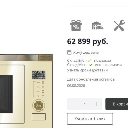
62 899
руб.
Хочу дешевле
Склад Екб -
под заказ
Склад Мск -
есть в наличии
Узнать сроки доставки
Дата обновления остатков
06.08.2026
В корз
Купить в 1 клик