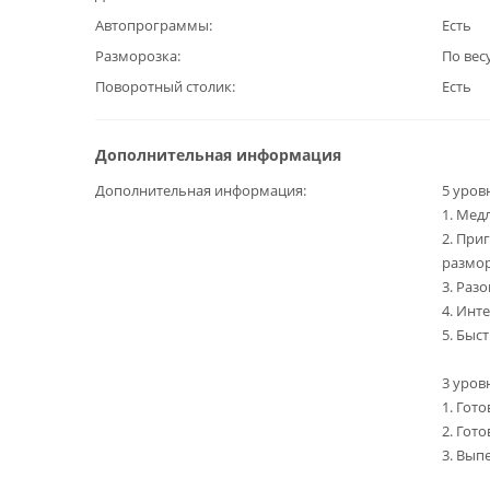
Автопрограммы
Есть
Разморозка
По вес
Поворотный столик
Есть
Дополнительная информация
Дополнительная информация
5 уров
1. Мед
2. При
размо
3. Раз
4. Инт
5. Быс
3 уров
1. Гот
2. Гот
3. Вып