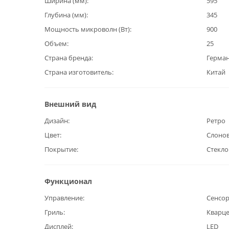
Ширина (мм)
595
Глубина (мм)
345
Мощность микроволн (Вт)
900
Объем
25
Страна бренда
Герма
Страна изготовитель
Китай
Внешний вид
Дизайн
Ретро
Цвет
Слонов
Покрытие
Стекло
Функционал
Управление
Сенсо
Гриль
Кварц
Дисплей
LED