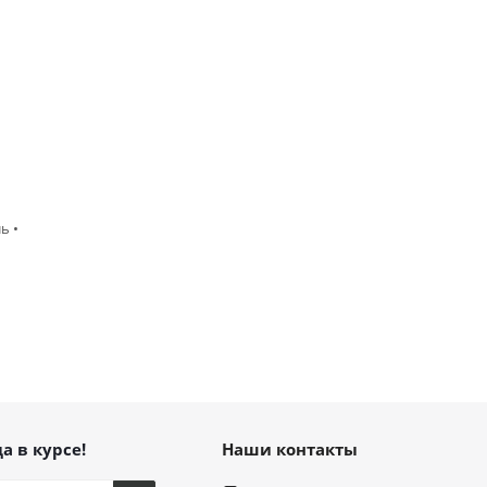
ь •
а в курсе!
Наши контакты