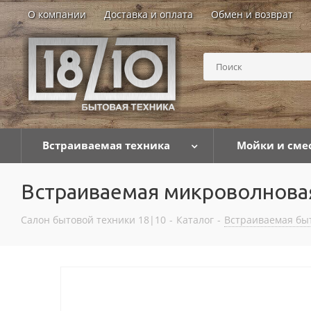
О компании
Доставка и оплата
Обмен и возврат
Встраиваемая техника
Мойки и сме
Встраиваемая микроволновая
Салон бытовой техники 18|10
-
Каталог
-
Встраиваемая бы