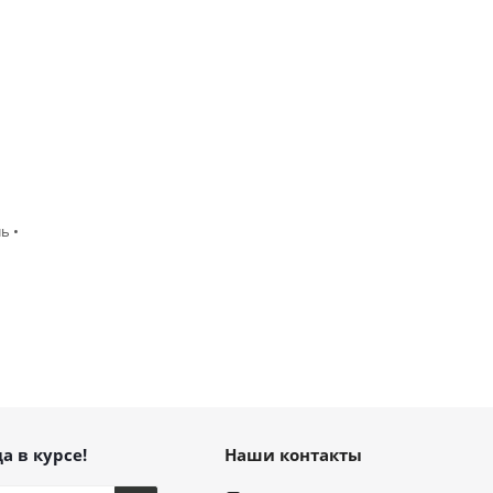
ь •
а в курсе!
Наши контакты