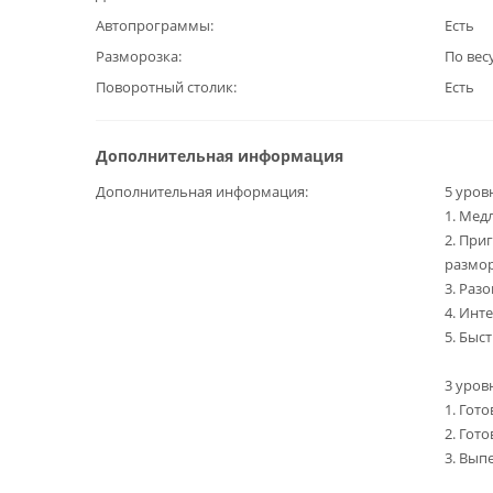
Автопрограммы
Есть
Разморозка
По вес
Поворотный столик
Есть
Дополнительная информация
Дополнительная информация
5 уров
1. Мед
2. При
размо
3. Раз
4. Инт
5. Быс
3 уров
1. Гот
2. Гот
3. Вып