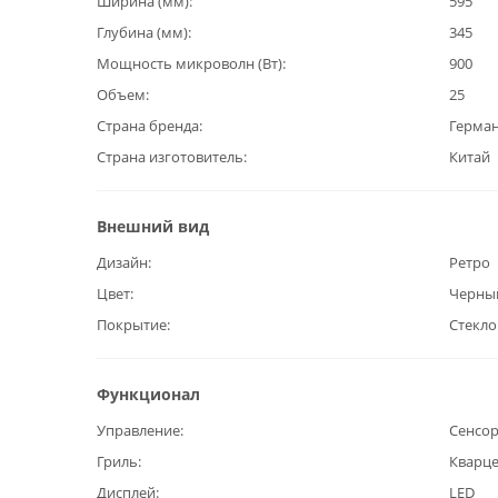
Ширина (мм)
595
Глубина (мм)
345
Мощность микроволн (Вт)
900
Объем
25
Страна бренда
Герма
Страна изготовитель
Китай
Внешний вид
Дизайн
Ретро
Цвет
Черны
Покрытие
Стекло
Функционал
Управление
Сенсо
Гриль
Кварц
Дисплей
LED