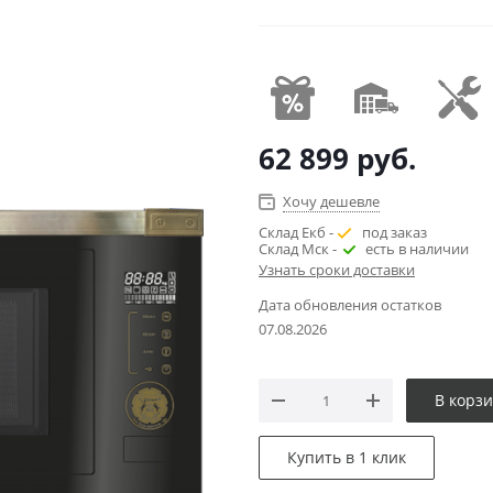
62 899
руб.
Хочу дешевле
Склад Екб -
под заказ
Склад Мск -
есть в наличии
Узнать сроки доставки
Дата обновления остатков
07.08.2026
В корз
Купить в 1 клик