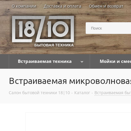
О компании
Доставка и оплата
Обмен и возврат
Встраиваемая техника
Мойки и сме
Встраиваемая микроволновая
Салон бытовой техники 18|10
-
Каталог
-
Встраиваемая бы