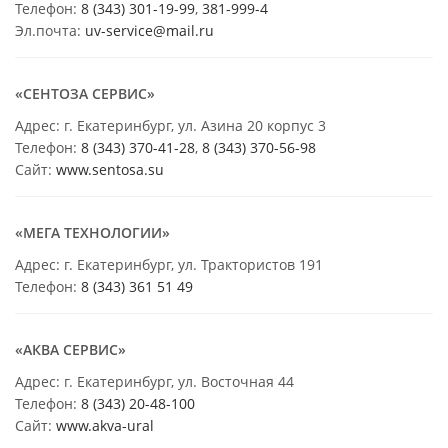
Телефон:
8 (343) 301-19-99
,
381-999-4
Эл.почта:
uv-service@mail.ru
«СЕНТОЗА СЕРВИС»
Адрес: г. Екатеринбург, ул. Азина 20 корпус 3
Телефон:
8 (343) 370-41-28
,
8 (343) 370-56-98
Сайт:
www.sentosa.su
«МЕГА ТЕХНОЛОГИИ»
Адрес: г. Екатеринбург, ул. Трактористов 191
Телефон:
8 (343) 361 51 49
«АКВА СЕРВИС»
Адрес: г. Екатеринбург, ул. Восточная 44
Телефон:
8 (343) 20-48-100
Сайт:
www.akva-ural