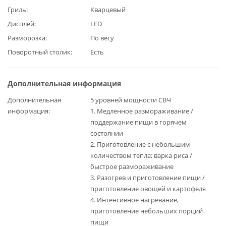
Гриль
Кварцевый
Дисплей
LED
Разморозка
По весу
Поворотный столик
Есть
Дополнительная информация
Дополнительная
5 уровней мощности СВЧ
информация
1. Медленное размораживание /
поддержание пищи в горячем
состоянии
2. Приготовление с небольшим
количеством тепла; варка риса /
быстрое размораживание
3. Разогрев и приготовление пищи /
приготовление овощей и картофеля
4. Интенсивное нагревание,
приготовление небольших порций
пищи