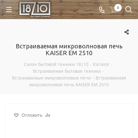
0
Встраиваемая микроволновая печь
KAISER EM 2510
Салон бытовой техники 18|10
-
Каталог
-
Встраиваемая бытовая техника
-
Встраиваемые микроволновые печи
-
Встраиваемая
микроволновая печь KAISER EM 2510
Отложить