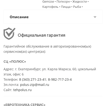
Gemüse • Попкорн • Жидкости •
Картофель • Пицца • Рыба •
Описание
Официальная гарантия
Гарантийное обслуживание в авторизированном(ых)
сервисном(ах) центре(ах):
СЦ «ПОЛЮС»
Адрес: г. Екатеринбург, ул. Карла Маркса, 60, цокольный
этаж, офис 6
Телефон:
8 (343) 271-23-41
;
8-982-717-23-4
Эл.почта:
polus-zip@mail.ru
Сайт:
tehpolus.ru
«ЕВРОТЕХНИКА СЕРВИС»