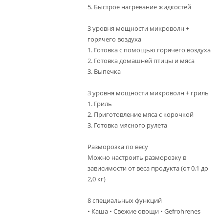
5. Быстрое нагревание жидкостей
3 уровня мощности микроволн +
горячего воздуха
1. Готовка с помощью горячего воздуха
2. Готовка домашней птицы и мяса
3. Выпечка
3 уровня мощности микроволн + гриль
1. Гриль
2. Приготовление мяса с корочкой
3. Готовка мясного рулета
Разморозка по весу
Можно настроить разморозку в
зависимости от веса продукта (от 0,1 до
2,0 кг)
8 специальных функций
• Каша • Свежие овощи • Gefrohrenes