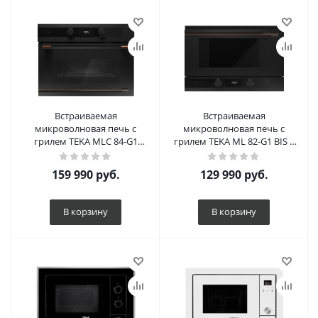
Встраиваемая
Встраиваемая
микроволновая печь с
микроволновая печь с
грилем TEKA MLC 84-G1
грилем TEKA ML 82-G1 BIS L
MATT BLACK
Infinity Matt Black
159 990
руб.
129 990
руб.
В корзину
В корзину