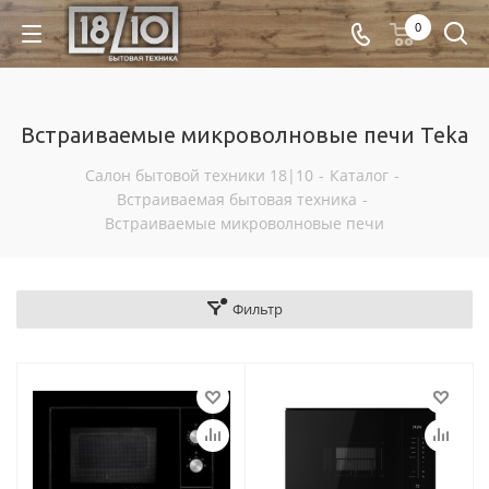
0
Встраиваемые микроволновые печи Teka
Салон бытовой техники 18|10
-
Каталог
-
Встраиваемая бытовая техника
-
Встраиваемые микроволновые печи
Фильтр