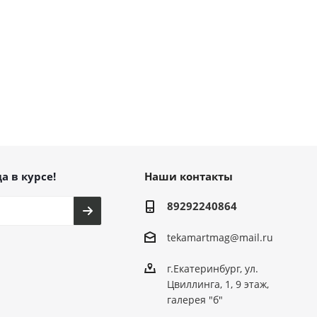
а в курсе!
Наши контакты
89292240864
tekamartmag@mail.ru
г.Екатеринбург, ул.
Цвиллинга, 1, 9 этаж,
галерея "б"