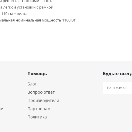
я решётка с ножками – 1 шт.
а легкой установки с рамкой
 110 см + вилка
альная номинальная мощность 1100 Вт
Помощь
Будьте всегд
Блог
Вопрос-ответ
Производители
ки
Партнерам
Политика