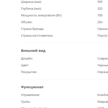
Ширина (мм)
595
Глубина (мм)
325
Мощность микроволн (Вт)
700
Объем
20л
Страна бренда
Герма
Страна изготовитель
Португ
Внешний вид
Дизайн
Совре
Цвет
Черны
Покрытие
Нержав
Функционал
Управление
Комби
Гриль
Кварц