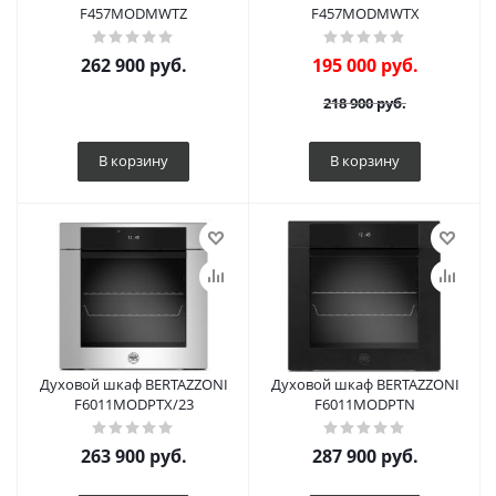
F457MODMWTZ
F457MODMWTX
262 900
руб.
195 000
руб.
218 900
руб.
В корзину
В корзину
Духовой шкаф BERTAZZONI
Духовой шкаф BERTAZZONI
F6011MODPTX/23
F6011MODPTN
263 900
руб.
287 900
руб.