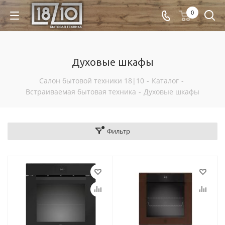
0
Духовые шкафы
Салон бытовой техники 18|10
-
Каталог
-
Встраиваемая бытовая техника
-
Духовые шкафы
Фильтр