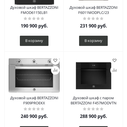
Духовой шкаф BERTAZZONI
Духовой шкаф BERTAZZONI
FMOD6115ELB1
F6011MODPLC/23
190 900
руб.
231 900
руб.
В корзину
В корзину
Духовой шкаф BERTAZZONI
Духовой шкаф с паром
F909PROEKX
BERTAZZONI F457MODVTN
240 900
руб.
288 900
руб.