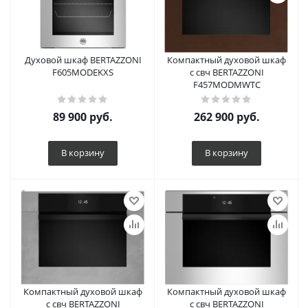
Духовой шкаф BERTAZZONI
Компактный духовой шкаф
F605MODEKXS
с свч BERTAZZONI
F457MODMWTC
89 900
руб.
262 900
руб.
В корзину
В корзину
Компактный духовой шкаф
Компактный духовой шкаф
с свч BERTAZZONI
с свч BERTAZZONI