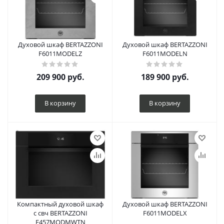
Духовой шкаф BERTAZZONI
Духовой шкаф BERTAZZONI
F6011MODELZ
F6011MODELN
209 900
руб.
189 900
руб.
В корзину
В корзину
Компактный духовой шкаф
Духовой шкаф BERTAZZONI
с свч BERTAZZONI
F6011MODELX
F457MODMWTN