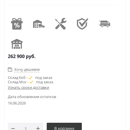
262 900
руб.
Хочу дешевле
Склад Екб -
под заказ
Склад Мск -
под заказ
Узнать сроки доставки
Дата обновления остатков
16.06.2026
В корзину