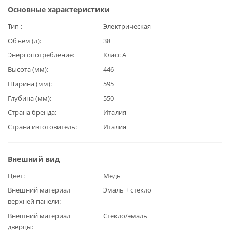
Основные характеристики
Тип
Электрическая
Объем (л)
38
Энергопотребление
Класс А
Высота (мм)
446
Ширина (мм)
595
Глубина (мм)
550
Страна бренда
Италия
Страна изготовитель
Италия
Внешний вид
Цвет
Медь
Внешний материал
Эмаль + стекло
верхней панели
Внешний материал
Стекло/эмаль
дверцы