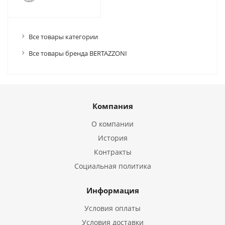
Все товары категории
Все товары бренда BERTAZZONI
Компания
О компании
История
Контракты
Социальная политика
Информация
Условия оплаты
Условия доставки