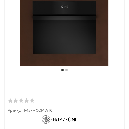
Артикул:
F457MODMWTC