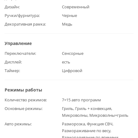
Дизайн
Современный
Ручки/фурнитура
Черные
Декоративная рамка
Медь
Управление
Переключатели
Сенсорные
Дисплей
есть
Таймер
Цифровой
Режимы работы
Количество режимов
7+15 авто программ
Основные режимы
Гриль, Гриль + конвекция,
Микроволны, Микроволны+гриль
Авто режимы
Разморозка, Функция СВЧ,
Размораживание по весу,
Разморадивание по времени