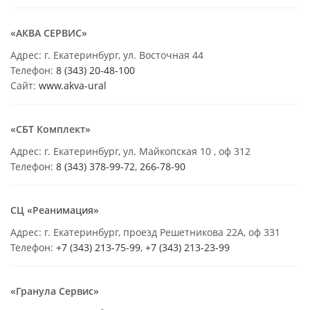
«АКВА СЕРВИС»
Адрес: г. Екатеринбург, ул. Восточная 44
Телефон:
8 (343) 20-48-100
Сайт:
www.akva-ural
«СБТ Комплект»
Адрес: г. Екатеринбург, ул. Майкопская 10 , оф 312
Телефон:
8 (343) 378-99-72
,
266-78-90
СЦ «Реанимация»
Адрес: г. Екатеринбург, проезд Решетникова 22А, оф 331
Телефон:
+7 (343) 213-75-99
,
+7 (343) 213-23-99
«Гранула Сервис»