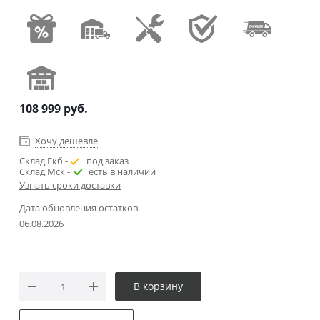
108 999
руб.
Хочу дешевле
Склад Екб -
под заказ
Склад Мск -
есть в наличии
Узнать сроки доставки
Дата обновления остатков
06.08.2026
В корзину