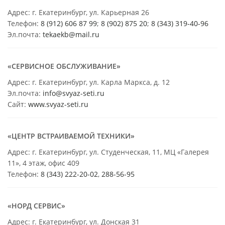
Адрес: г. Екатеринбург, ул. Карьерная 26
Телефон:
8 (912) 606 87 99
;
8 (902) 875 20
;
8
(343) 319-40-96
Эл.почта:
tekaekb@mail.ru
«СЕРВИСНОЕ ОБСЛУЖИВАНИЕ»
Адрес: г. Екатеринбург, ул. Карла Маркса, д. 12
Эл.почта:
info@svyaz-seti.ru
Сайт:
www.svyaz-seti.ru
«ЦЕНТР ВСТРАИВАЕМОЙ ТЕХНИКИ»
Адрес: г. Екатеринбург, ул. Студенческая, 11, МЦ «Галерея
11», 4 этаж, офис 409
Телефон:
8 (343) 222-20-02
,
288-56-95
«НОРД СЕРВИС»
Адрес: г. Екатеринбург, ул. Донская 31