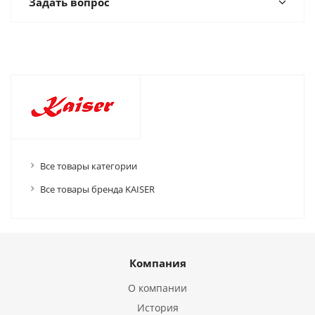
Задать вопрос
Все товары категории
Все товары бренда KAISER
Компания
О компании
История