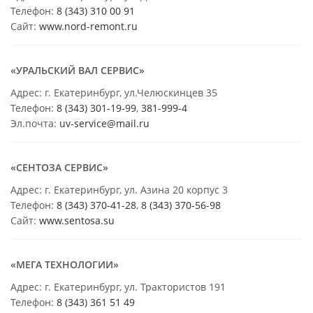
Телефон:
8 (343) 310 00 91
Сайт:
www.nord-remont.ru
«УРАЛЬСКИЙ ВАЛ СЕРВИС»
Адрес: г. Екатеринбург, ул.Челюскинцев 35
Телефон:
8 (343) 301-19-99
,
381-999-4
Эл.почта:
uv-service@mail.ru
«СЕНТОЗА СЕРВИС»
Адрес: г. Екатеринбург, ул. Азина 20 корпус 3
Телефон:
8 (343) 370-41-28
,
8 (343) 370-56-98
Сайт:
www.sentosa.su
«МЕГА ТЕХНОЛОГИИ»
Адрес: г. Екатеринбург, ул. Трактористов 191
Телефон:
8 (343) 361 51 49