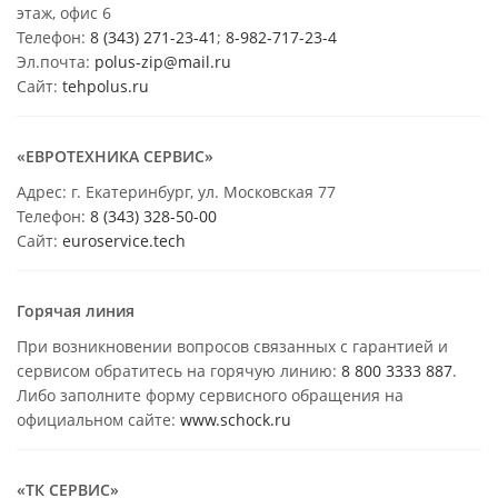
этаж, офис 6
Телефон:
8 (343) 271-23-41
;
8-982-717-23-4
Эл.почта:
polus-zip@mail.ru
Сайт:
tehpolus.ru
«ЕВРОТЕХНИКА СЕРВИС»
Адрес: г. Екатеринбург, ул. Московская 77
Телефон:
8 (343) 328-50-00
Сайт:
euroservice.tech
Горячая линия
При возникновении вопросов связанных с гарантией и
сервисом обратитесь на горячую линию:
8 800 3333 887
.
Либо заполните форму сервисного обращения на
официальном сайте:
www.schock.ru
«ТК СЕРВИС»