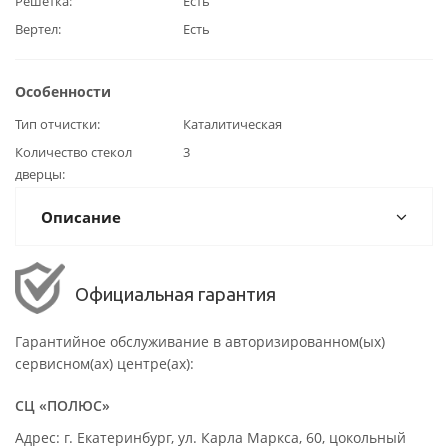
Решётка
Есть
Вертел
Есть
Особенности
Тип отчистки
Каталитическая
Количество стекол
3
дверцы
Описание
Официальная гарантия
Гарантийное обслуживание в авторизированном(ых)
сервисном(ах) центре(ах):
СЦ «ПОЛЮС»
Адрес: г. Екатеринбург, ул. Карла Маркса, 60, цокольный